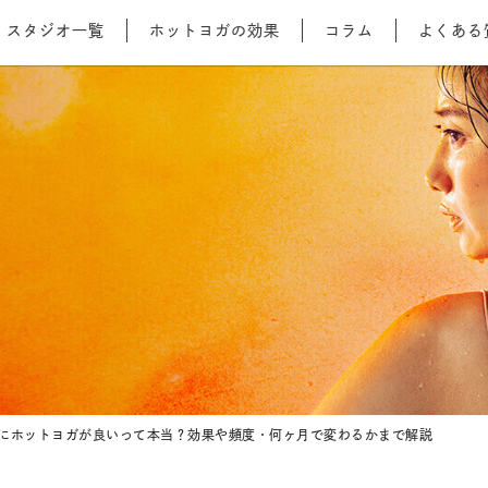
スタジオ一覧
ホットヨガの効果
コラム
よくある
にホットヨガが良いって本当？効果や頻度・何ヶ月で変わるかまで解説