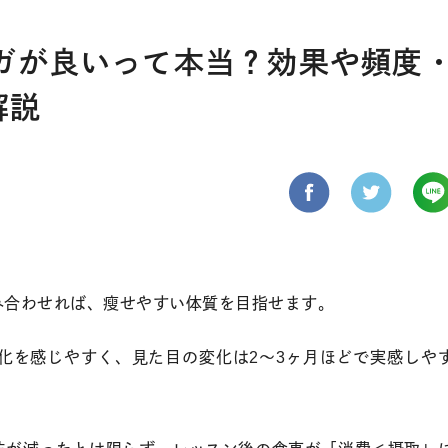
ガが良いって本当？効果や頻度
解説
み合わせれば、瘦せやすい体質を目指せます。
化を感じやすく、見た目の変化は2〜3ヶ月ほどで実感しや