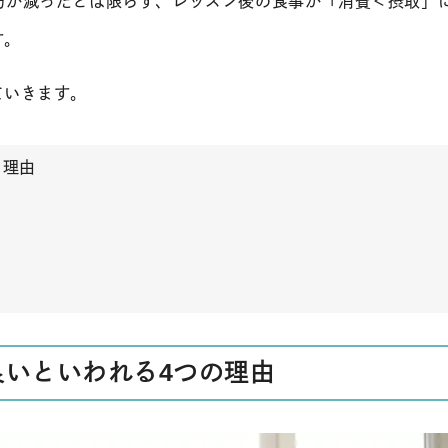
肪が減ったとは限らず、レッスン後の食事が「消費＜摂取」
す。
ていきます。
る理由
いといわれる4つの理由