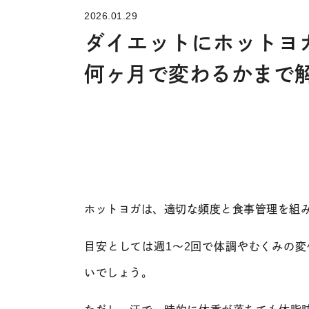
2026.01.29
ダイエットにホットヨ
何ヶ月で変わるかまで
ホットヨガは、適切な頻度と食事管理を組
目安としては週1〜2回で体調やむくみの変
いでしょう。