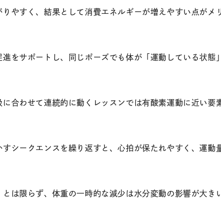
がりやすく、結果として消費エネルギーが増えやすい点がメ
促進をサポートし、同じポーズでも体が「運動している状態
吸に合わせて連続的に動くレッスンでは有酸素運動に近い要
かすシークエンスを繰り返すと、心拍が保たれやすく、運動
」とは限らず、体重の一時的な減少は水分変動の影響が大き