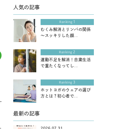
人気の記事
・
1
Ranking
むくみ解消とリンパの関係
～スッキリした顔...
2
Ranking
運動不足を解消！自粛生活
で重たくなってし...
3
Ranking
ホットヨガのウェアの選び
方とは？初心者で...
す
最新の記事
2026.07.31