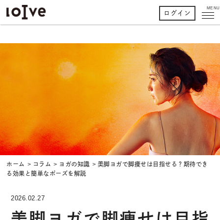
MENU
ログイン
ホーム
コラム
ヨガの知識
美脚ヨガで脚痩せは目指せる？期待でき
る効果と簡単なポーズを解説
2026.02.27
美脚ヨガで脚痩せは目指