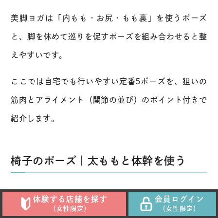
美脚ヨガは「内もも・お尻・もも裏」を使うポーズ
と、脚を休めて巡りを促すポーズを組み合わせると整
えやすいです。
ここでは自宅でも行いやすい定番5ポーズを、狙いの
筋肉とアライメント（関節の並び）のポイント付きで
紹介します。
椅子のポーズ｜太ももと体幹を使う
椅子のポーズ（ウットカターサナ）は、太ももと体幹
体験する店舗を探す
会員ログイン
（女性限定）
（女性限定）
を同時に使い、脚を支える土台を作りやすいポーズで