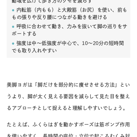
動域を広げて歩き方のクセを減らす
内転筋（内もも）と大殿筋（お尻）を使い、前も
もの張りや反り腰につながる動きを避ける
呼吸に合わせて動き、力みを抜いて脚の巡りをサ
ポートする
強度は中〜低強度が中心で、10〜20分の短時間
でも取り入れやすい
美脚ヨガは「脚だけを部分的に痩せさせる方法」とい
うより、脚が太く見える要因を減らして見た目を整え
るアプローチとして捉えると理解しやすいでしょう。
たとえば、ふくらはぎを動かすポーズは筋ポンプ作用
を使いやすく、長時間の座位・立位で起こるむくみ対