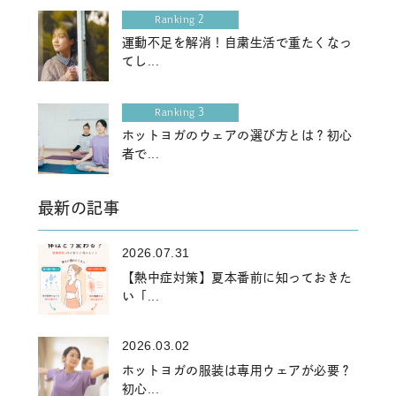
2
Ranking
運動不足を解消！自粛生活で重たくなっ
てし...
3
Ranking
ホットヨガのウェアの選び方とは？初心
者で...
最新の記事
2026.07.31
【熱中症対策】夏本番前に知っておきた
い「...
2026.03.02
ホットヨガの服装は専用ウェアが必要？
初心...