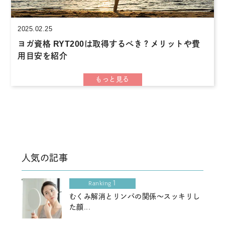
2025.02.25
ヨガ資格 RYT200は取得するべき？メリットや費
用目安を紹介
人気の記事
1
Ranking
むくみ解消とリンパの関係～スッキリし
た顔...