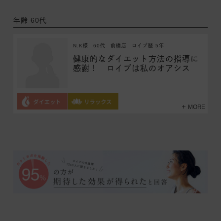
年齢 60代
N.K様
60代
前橋店
ロイブ歴 5年
健康的なダイエット方法の指導に
感謝！ ロイブは私のオアシス
MORE