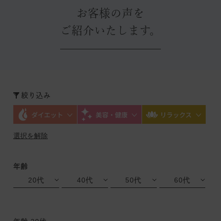
お客様の声を
ご紹介いたします。
絞り込み
選択を解除
年齢
20代
40代
50代
60代