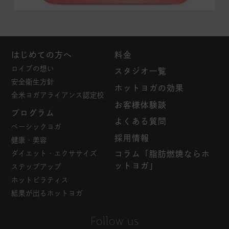
はじめての方へ
料金
ロイブの想い
スタジオ一覧
安全衛生方針
ホットヨガの効果
全米ヨガアライアンス認定校
お客様体験談
プログラム
よくある質問
ベーシックヨガ
採用情報
健康・美容
ダイエット・エクササイズ
コラム「脂肪燃焼ならホ
ットヨガ」
ステップアップ
ホットピラティス
結果が出るホットヨガ
Follow us