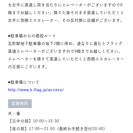
を左手に直進し突き当たりにエレベーターがございますので9
階までお越しください。降りた後そのまま直進していただくと
左手に西側エスカレーター、その反対側に店舗がございます。
■駐車場からの最短ルート
瓦町駅地下駐車場の地下2階に停め、道なりに進むとフラッグ
直通エレベーターがございますので9階までお越しください。
エレベーターを降りて直進していただくと西側エスカレーター
の正面にございます。
■駐車場について
http://www.k-flag.jp/access/
営業時間
火・金
【日中の部】10:00～15:30
【夜の部】17:00～21:50（最終お手続き受付20:40）