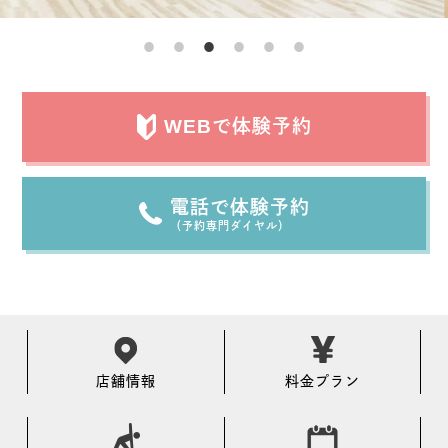
WEBで体験予約
電話で体験予約
（予約専門ダイヤル）
店舗情報
料金プラン