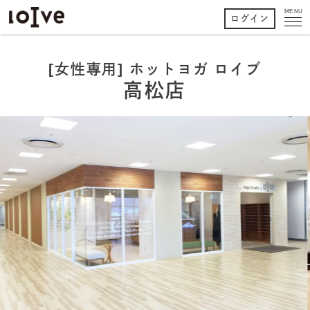
MENU
ログイン
[女性専用] ホットヨガ ロイブ
高松店