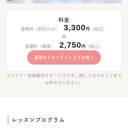
料金
3,300
登録料（初回のみ）
円
（税込）
＋
2,750
受講料（都度）
円
（税込）
通常のドロップインよりお得！
マンスリー会員様向けサービスです。詳しくはスタッフまで
お声がけください。
レッスンプログラム