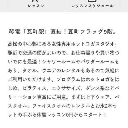
レッスン
レッスンスケジュール
琴電「瓦町駅」直結！瓦町フラッグ9階。
高松
の中心部にある
女性専用ホットヨガスタジオ
。
駅近
で交通の便がよいので、お仕事帰りや買い物つ
いでにも最適！シャワールームやパウダールームも
あり、タオル、ウエアのレンタルもあるので気軽に
ご利用いただけます。プログラムは
ホットヨガ
をは
じめ、ピラティス、エクササイズ、ダンス系などバ
リエーション豊富にご用意。まずは上下ウェア、バ
スタオル、フェイスタオルのレンタルとお水2本セ
ットの手ぶら体験レッスン0円からスタート！