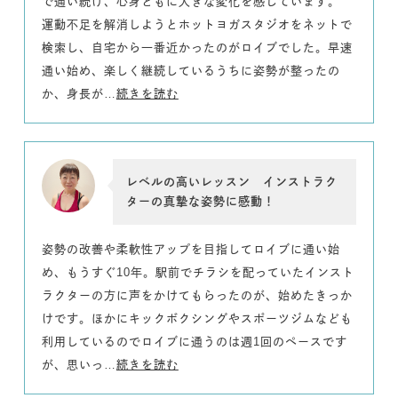
で通い続け、心身ともに大きな変化を感じています。
運動不足を解消しようとホットヨガスタジオをネットで
検索し、自宅から一番近かったのがロイブでした。早速
通い始め、楽しく継続しているうちに姿勢が整ったの
か、身長が…
続きを読む
レベルの高いレッスン インストラク
ターの真摯な姿勢に感動！
姿勢の改善や柔軟性アップを目指してロイブに通い始
め、もうすぐ10年。駅前でチラシを配っていたインスト
ラクターの方に声をかけてもらったのが、始めたきっか
けです。ほかにキックボクシングやスポーツジムなども
利用しているのでロイブに通うのは週1回のペースです
が、思いっ…
続きを読む