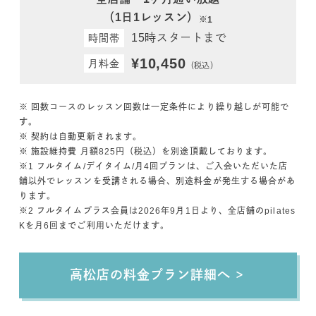
（1日1レッスン）
※1
15時スタートまで
時間帯
¥10,450
月料金
（税込）
※ 回数コースのレッスン回数は一定条件により繰り越しが可能で
す。
※ 契約は自動更新されます。
※ 施設維持費 月額825円（税込）を別途頂戴しております。
※1 フルタイム/デイタイム/月4回プランは、ご入会いただいた店
舗以外でレッスンを受講される場合、別途料金が発生する場合があ
ります。
※2 フルタイムプラス会員は2026年9月1日より、全店舗のpilates
Kを月6回までご利用いただけます。
高松店
の料金プラン詳細へ