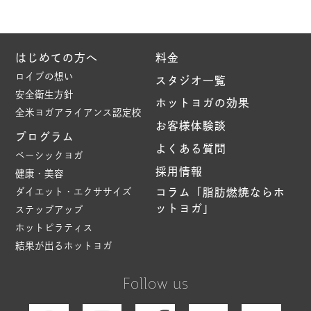
はじめての方へ
料金
ロイブの想い
スタジオ一覧
安全衛生方針
ホットヨガの効果
全米ヨガアライアンス認定校
お客様体験談
プログラム
よくある質問
ベーシックヨガ
採用情報
健康・美容
ダイエット・エクササイズ
コラム「脂肪燃焼ならホ
ットヨガ」
ステップアップ
ホットピラティス
結果が出るホットヨガ
Follow us