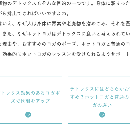
廃物のデトックスもそんな目的の一つです。身体に溜まっ
がら排出できればいいですよね。
はいえ、なぜ人は身体に毒素や老廃物を溜めこみ、それを
。また、なぜホットヨガはデトックスに良いと考えられて
る理由や、おすすめのヨガのポーズ、ホットヨガと普通の
、効果的にホットヨガのレッスンを受けられるようサポー
デトックスにはどちらがお
デトックス効果のあるヨガポ
すめ？ホットヨガと普通の
ーズで代謝をアップ
ガの違い