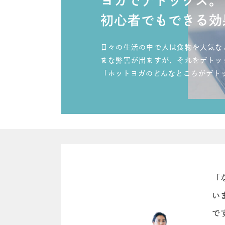
ヨガでデトックス。
初心者でもできる効
日々の生活の中で人は食物や大気な
まな弊害が出ますが、それをデトッ
「ホットヨガのどんなところがデト
「
い
で