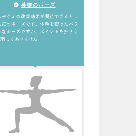
英雄のポーズ
れや冷えの改善効果が期待できるとし
人気のポーズです。体幹を使ったパワ
ルなポーズですが、ポイントを押さえ
ば難しくありません。