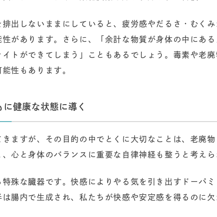
を排出しないままにしていると、疲労感やだるさ・むくみ
能性があります。さらに、「余計な物質が身体の中にある
ライトができてしまう」こともあるでしょう。毒素や老廃
可能性もあります。
もに健康な状態に導く
てきますが、その目的の中でとくに大切なことは、老廃物
と、心と身体のバランスに重要な自律神経も整うと考えら
る特殊な臓器です。快感によりやる気を引き出すドーパミ
半は腸内で生成され、私たちが快感や安定感を得るのに欠