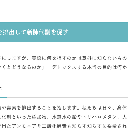
を排出して新陳代謝を促す
耳にしますが、実際に何を指すのかは意外に知らないもの
おくとどうなるのか」「デトックスする本当の目的は何か
に
物や毒素を排出することを指します。私たちは日々、身体
乳化剤といった添加物、水道水の鉛やトリハロメタン、大
で出たアンモニアや二酸化炭素も知らず知らずに蓄積され