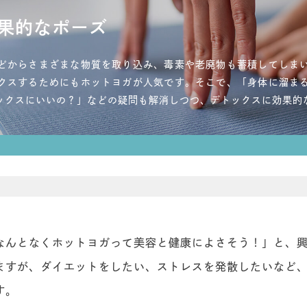
果的なポーズ
どからさまざまな物質を取り込み、毒素や老廃物も蓄積してしま
クスするためにもホットヨガが人気です。そこで、「身体に溜ま
ックスにいいの？」などの疑問も解消しつつ、デトックスに効果的
なんとなくホットヨガって美容と健康によさそう！」と、
ますが、ダイエットをしたい、ストレスを発散したいなど
す。