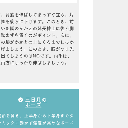
ず、背筋を伸ばしてまっすぐ立ち、片
の脚を後ろに下げます。このとき、前
置いた脚のかかとの延長線上に後ろ脚
土踏まずを置くのがポイント。次に、
脚の膝がかかとの上にくるまでしっか
曲げましょう。このとき、膝がつま先
ら出てしまうのはNGです。両手は、
後両方にしっかり伸ばしましょう。
三日月の
ポーズ
関節を開き、上半身から下半身までダ
ナミックに動かす強度が高めなポーズ