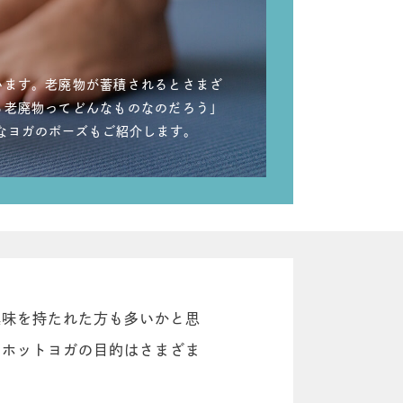
います。老廃物が蓄積されるとさまざ
る老廃物ってどんなものなのだろう」
なヨガのポーズもご紹介します。
興味を持たれた方も多いかと思
、ホットヨガの目的はさまざま