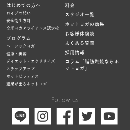
はじめての方へ
料金
ロイブの想い
スタジオ一覧
安全衛生方針
ホットヨガの効果
全米ヨガアライアンス認定校
お客様体験談
プログラム
よくある質問
ベーシックヨガ
採用情報
健康・美容
ダイエット・エクササイズ
コラム「脂肪燃焼ならホ
ットヨガ」
ステップアップ
ホットピラティス
結果が出るホットヨガ
Follow us