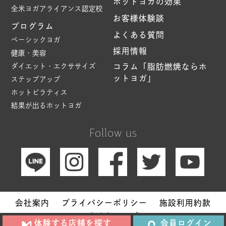
ホットヨガの効果
全米ヨガアライアンス認定校
お客様体験談
プログラム
よくある質問
ベーシックヨガ
採用情報
健康・美容
ダイエット・エクササイズ
コラム「脂肪燃焼ならホ
ットヨガ」
ステップアップ
ホットピラティス
結果が出るホットヨガ
Follow us
会社案内
プライバシーポリシー
施設利用約款
サイトマップ
体験する店舗を探す
会員ログイン