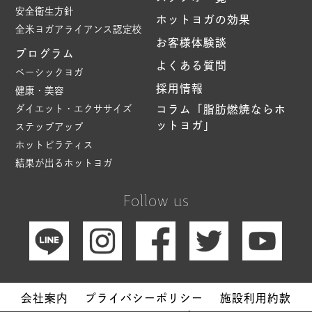
安全衛生方針
ホットヨガの効果
全米ヨガアライアンス認定校
お客様体験談
プログラム
よくある質問
ベーシックヨガ
採用情報
健康・美容
ダイエット・エクササイズ
コラム「脂肪燃焼ならホ
ットヨガ」
ステップアップ
ホットピラティス
結果が出るホットヨガ
Follow us
会社案内
プライバシーポリシー
施設利用約款