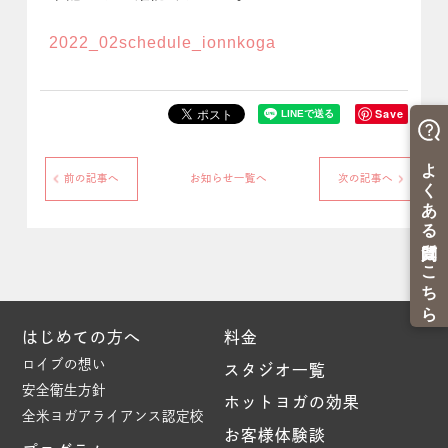
2022_02schedule_ionnkoga
Save
前の記事へ
お知らせ一覧へ
次の記事へ
はじめての方へ
料金
ロイブの想い
スタジオ一覧
安全衛生方針
ホットヨガの効果
全米ヨガアライアンス認定校
お客様体験談