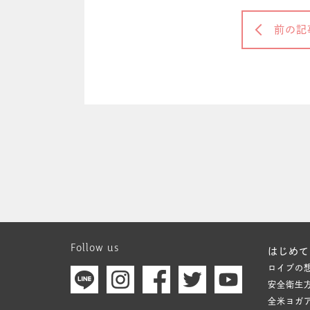
前の記
Follow us
はじめて
ロイブの
安全衛生
全米ヨガ