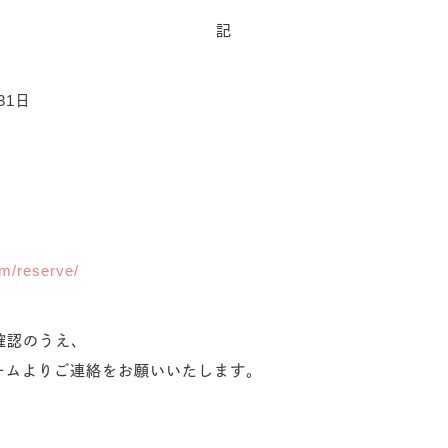
記
31日
om/reserve/
確認のうえ、
ームよりご連絡をお願いいたします。