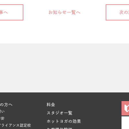
事へ
お知らせ一覧へ
次の
の方へ
料金
想い
スタジオ一覧
方針
ホットヨガの効果
アライアンス認定校