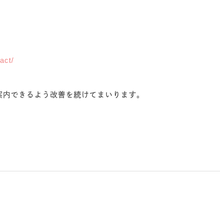
act/
案内できるよう改善を続けてまいります。