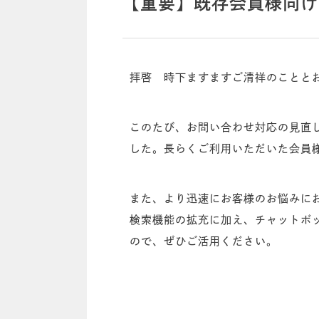
【重要】既存会員様向け
拝啓 時下ますますご清祥のこととお
このたび、お問い合わせ対応の見直
した。長らくご利用いただいた会員
また、より迅速にお客様のお悩みにお
検索機能の拡充に加え、チャットボッ
ので、ぜひご活用ください。