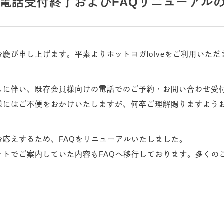
電話受付終了およびFAQリニューアル
慶び申し上げます。平素よりホットヨガloIveをご利用いた
しに伴い、既存会員様向けの電話でのご予約・お問い合わせ受
様にはご不便をおかけいたしますが、何卒ご理解賜りますよう
応えするため、FAQをリニューアルいたしました。
トでご案内していた内容もFAQへ移行しております。多くの