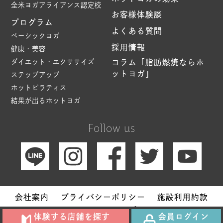
全米ヨガアライアンス認定校
お客様体験談
プログラム
よくある質問
ベーシックヨガ
採用情報
健康・美容
ダイエット・エクササイズ
コラム「脂肪燃焼ならホ
ットヨガ」
ステップアップ
ホットピラティス
結果が出るホットヨガ
Follow us
会社案内
プライバシーポリシー
施設利用約款
サイトマップ
体験する店舗を探す
会員ログイン