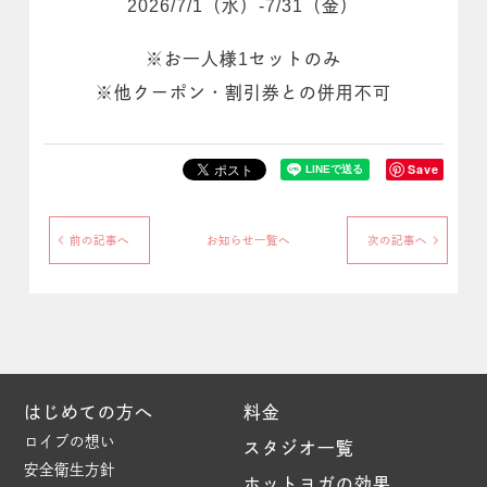
2026/7/1（水）-7/31（金）
※お一人様1セットのみ
※他クーポン・割引券との併用不可
Save
前の記事へ
お知らせ一覧へ
次の記事へ
はじめての方へ
料金
ロイブの想い
スタジオ一覧
安全衛生方針
ホットヨガの効果