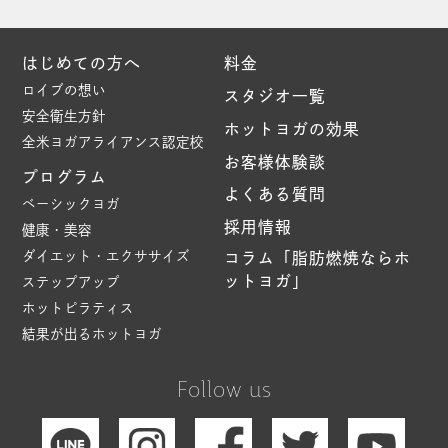
はじめての方へ
料金
ロイブの想い
スタジオ一覧
安全衛生方針
ホットヨガの効果
全米ヨガアライアンス認定校
お客様体験談
プログラム
よくある質問
ベーシックヨガ
採用情報
健康・美容
ダイエット・エクササイズ
コラム「脂肪燃焼ならホ
ットヨガ」
ステップアップ
ホットピラティス
結果が出るホットヨガ
Follow us