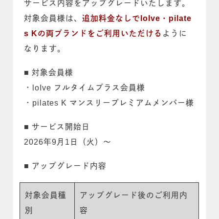
サービス内容をアップグレードいたします。
対象会員様は、
追加料金なしでloIve・pilate
s Kの両ブランドをご利用いただける
ように
なります。
■ 対象会員様
・loIve フルタイムプラス会員様
・pilates K マンスリープレミアムメンバー様
■ サービス開始日
2026年9月1日（火）〜
■ アップグレード内容
対象会員種
アップグレード後のご利用内
別
容