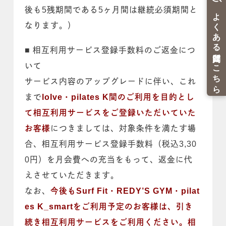
後も5残期間である5ヶ月間は継続必須期間と
なります。）
■ 相互利用サービス登録手数料のご返金につ
いて
サービス内容のアップグレードに伴い、これ
まで
loIve・pilates K間のご利用を目的とし
て相互利用サービスをご登録いただいていた
お客様
につきましては、対象条件を満たす場
合、相互利用サービス登録手数料（税込3,30
0円）を月会費への充当をもって、返金に代
えさせていただきます。
なお、
今後もSurf Fit・REDY’S GYM・pilat
es K_smartをご利用予定のお客様は、引き
続き相互利用サービスをご利用ください。相