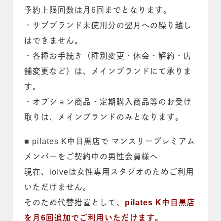
予約上限回数は月6回までとなります。
・サブブランド未使用分の翌月への繰り越し
はできません。
・各種お手続き（種別変更・休会・解約・店
舗変更など）は、メインブランドにて承りま
す。
・オプション商品・定期購入商品等のお受け
取りは、メインブランドのみとなります。
■ pilates K中目黒店で マンスリープレミアム
メンバーをご契約中の男性会員様へ
現在、loIveは女性専用スタジオのためご利用
いただけません。
そのため代替措置として、
pilates K中目黒店
を月6回追加でご利用いただけます。