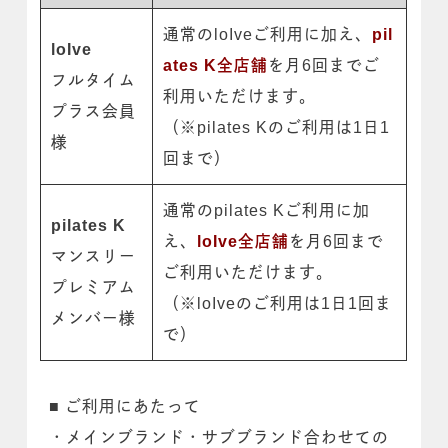
通常のloIveご利用に加え、
pil
loIve
ates K全店舗
を月6回までご
フルタイム
利用いただけます。
プラス会員
（※pilates Kのご利用は1日1
様
回まで）
通常のpilates Kご利用に加
pilates K
え、
loIve全店舗
を月6回まで
マンスリー
ご利用いただけます。
プレミアム
（※loIveのご利用は1日1回ま
メンバー様
で）
■ ご利用にあたって
・メインブランド・サブブランド合わせての