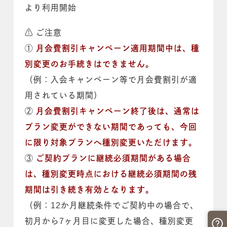
より利用開始
⚠️ ご注意
①
月会費割引キャンペーン適用期間中は、種
別変更のお手続きはできません。
（例：入会キャンペーン等で月会費割引が適
用されている期間）
②
月会費割引キャンペーン終了後は、通常は
プラン変更ができない期間であっても、今回
に限り対象プランへ種別変更いただけます。
③
ご契約プランに継続必須期間がある場合
は、種別変更時点における継続必須期間の残
期間は引き続き有効となります。
（例：12か月継続条件でご契約中の場合で、
初月から7ヶ月目に変更した場合、種別変更