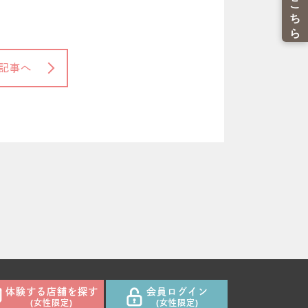
記事へ
体験する店舗を探す
会員ログイン
(女性限定)
(女性限定)