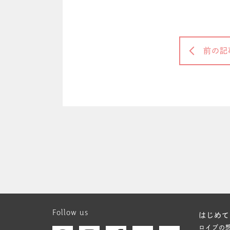
前の記
Follow us
はじめて
ロイブの