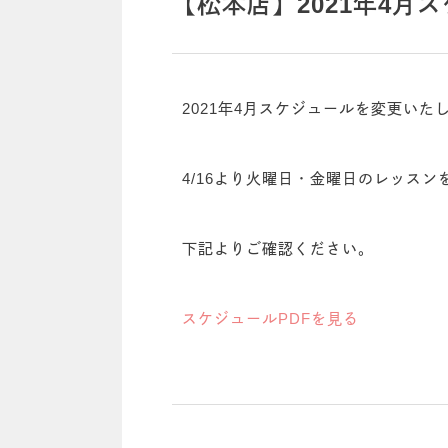
【松本店】2021年4月ス
2021年4月スケジュールを変更いた
4/16より火曜日・金曜日のレッス
下記よりご確認ください。
スケジュールPDFを見る