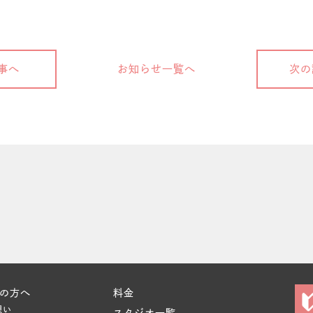
事へ
お知らせ一覧へ
次の
の方へ
料金
想い