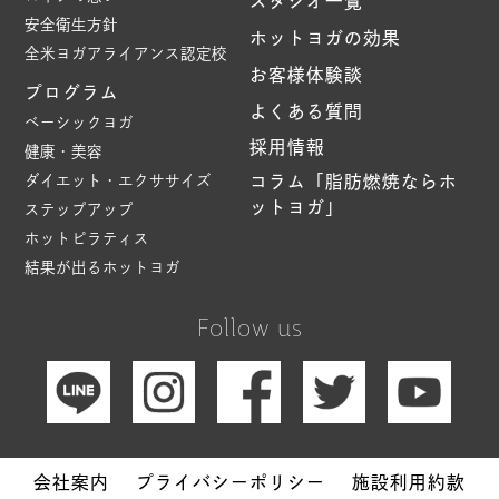
スタジオ一覧
安全衛生方針
ホットヨガの効果
全米ヨガアライアンス認定校
お客様体験談
プログラム
よくある質問
ベーシックヨガ
採用情報
健康・美容
ダイエット・エクササイズ
コラム「脂肪燃焼ならホ
ットヨガ」
ステップアップ
ホットピラティス
結果が出るホットヨガ
Follow us
会社案内
プライバシーポリシー
施設利用約款