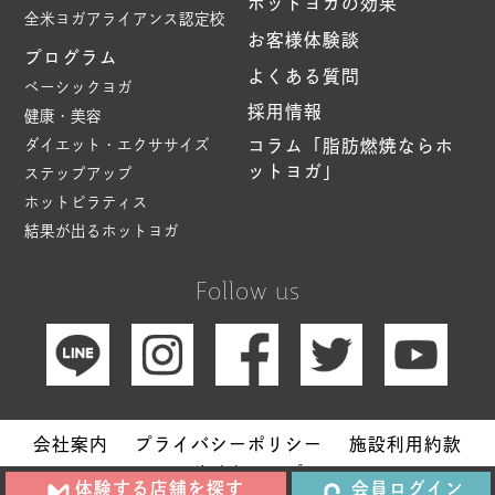
ホットヨガの効果
全米ヨガアライアンス認定校
お客様体験談
プログラム
よくある質問
ベーシックヨガ
採用情報
健康・美容
ダイエット・エクササイズ
コラム「脂肪燃焼ならホ
ットヨガ」
ステップアップ
ホットピラティス
結果が出るホットヨガ
Follow us
会社案内
プライバシーポリシー
施設利用約款
サイトマップ
体験する店舗を探す
会員ログイン