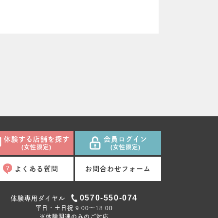
体験する店舗を探す
会員ログイン
(女性限定)
(女性限定)
よくある質問
お問合わせフォーム
0570-550-074
体験専用ダイヤル
平日・土日祝 9:00〜18:00
※体験関連のみのご対応