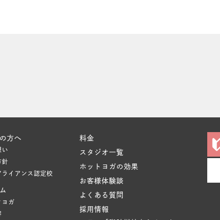
の方へ
料金
想い
スタジオ一覧
方針
ホットヨガの効果
アライアンス認定校
お客様体験談
ム
よくある質問
クヨガ
採用情報
容