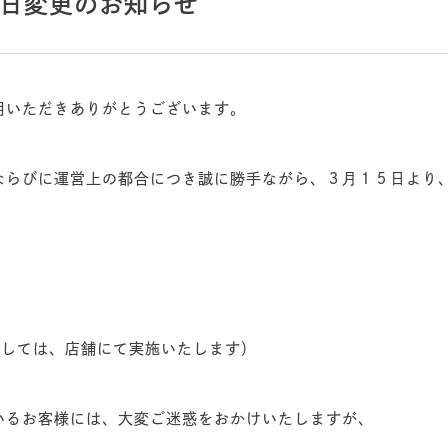
日変更のお知らせ
用いただきありがとうございます。
ならびに運営上の都合につき誠に勝手ながら、３月１５日より
ましては、店舗にて実施いたします）
いるお客様には、大変ご迷惑をおかけいたしますが、