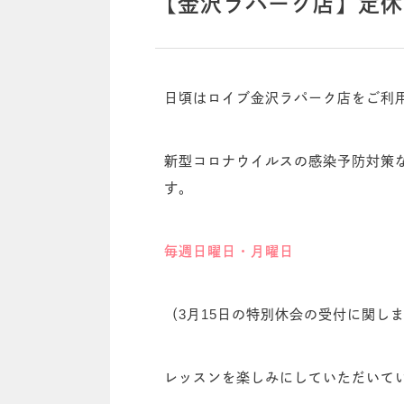
【金沢ラパーク店】定休
日頃はロイブ金沢ラパーク店をご利
新型コロナウイルスの感染予防対策
す。
毎週日曜日・月曜日
（3月15日の特別休会の受付に関し
レッスンを楽しみにしていただいて