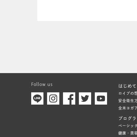
Follow us
はじめて
ロイブの
安全衛生
全米ヨガ
プログラ
ベーシッ
健康・美