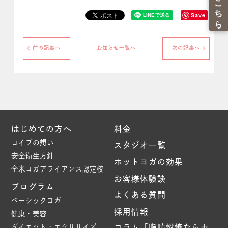
Save
前の記事へ
お知らせ一覧へ
次の記事へ
はじめての方へ
料金
ロイブの想い
スタジオ一覧
安全衛生方針
ホットヨガの効果
全米ヨガアライアンス認定校
お客様体験談
プログラム
よくある質問
ベーシックヨガ
採用情報
健康・美容
ダイエット・エクササイズ
コラム「脂肪燃焼ならホ