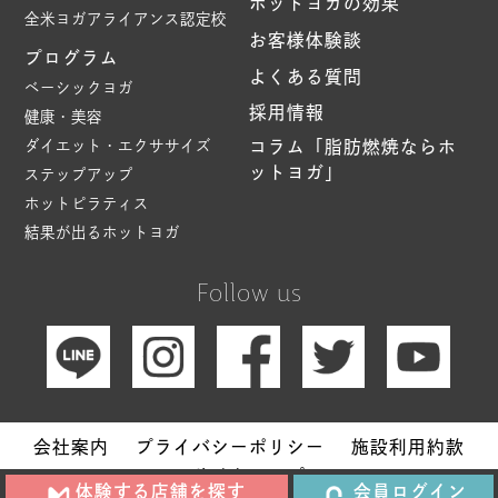
ホットヨガの効果
全米ヨガアライアンス認定校
お客様体験談
プログラム
よくある質問
ベーシックヨガ
採用情報
健康・美容
ダイエット・エクササイズ
コラム「脂肪燃焼ならホ
ットヨガ」
ステップアップ
ホットピラティス
結果が出るホットヨガ
Follow us
会社案内
プライバシーポリシー
施設利用約款
サイトマップ
体験する店舗を探す
会員ログイン