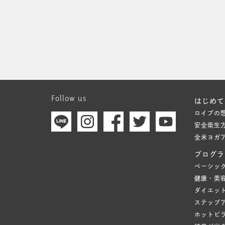
Follow us
はじめて
ロイブの
安全衛生
全米ヨガ
プログラ
ベーシッ
健康・美
ダイエッ
ステップ
ホットピ