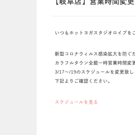
【岐阜店】営業時間変更
いつもホットヨガスタジオロイブを
新型コロナウィルス感染拡大を防ぐ
カラフルタウン全館一時営業時間変
3/17〜/19のスケジュールを変更致
下記よりご確認ください。
スケジュールを見る