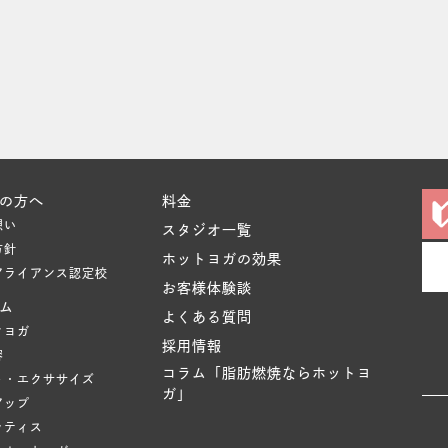
の方へ
料金
想い
スタジオ一覧
方針
ホットヨガの効果
アライアンス認定校
お客様体験談
ム
よくある質問
クヨガ
採用情報
容
コラム「脂肪燃焼ならホットヨ
ト・エクササイズ
ガ」
アップ
ラティス