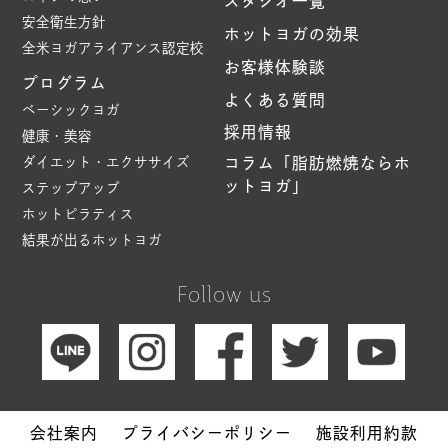
スタジオ一覧
安全衛生方針
ホットヨガの効果
全米ヨガアライアンス認定校
お客様体験談
プログラム
よくある質問
ベーシックヨガ
採用情報
健康・美容
ダイエット・エクササイズ
コラム「脂肪燃焼ならホ
ットヨガ」
ステップアップ
ホットピラティス
結果が出るホットヨガ
Follow us
会社案内
プライバシーポリシー
施設利用約款