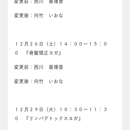
変更前：西川 亜理香
変更後：向竹 いおな
１２月２６日（土）１４：００～１５：０
０ 『骨盤矯正ヨガ』
変更前：西川 亜理香
変更後：向竹 いおな
１２月２９日（火）１０：３０～１１：３
０ 『リンパデトックスヨガ』