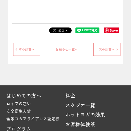
Save
前の記事へ
お知らせ一覧へ
次の記事へ
はじめての方へ
料金
ロイブの想い
スタジオ一覧
安全衛生方針
ホットヨガの効果
全米ヨガアライアンス認定校
お客様体験談
プログラム