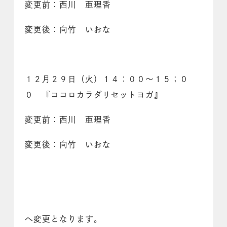
変更前：西川 亜理香
変更後：向竹 いおな
１２月２９日（火）１４：００～１５；０
０ 『ココロカラダリセットヨガ』
変更前：西川 亜理香
変更後：向竹 いおな
へ変更となります。