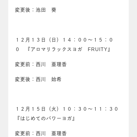
変更後：池田 葵
１２月１３日（日）１４：００～１５：０
０ 『アロマリラックスヨガ FRUITY』
変更前：西川 亜理香
変更後：西川 始希
１２月１５日（火）１０：３０～１１：３０
『はじめてのパワーヨガ』
変更前：西川 亜理香