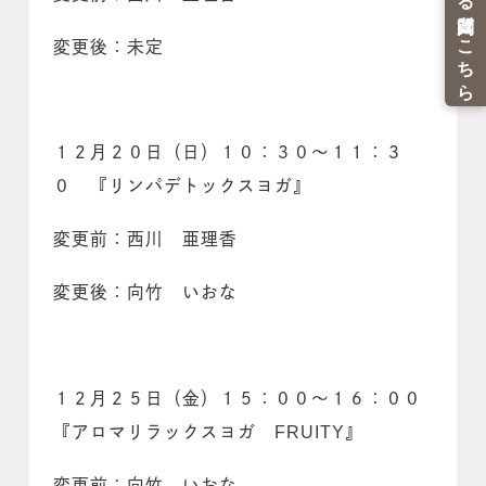
変更後：未定
１２月２０日（日）１０：３０～１１：３
０ 『リンパデトックスヨガ』
変更前：西川 亜理香
変更後：向竹 いおな
１２月２５日（金）１５：００～１６：００
『アロマリラックスヨガ FRUITY』
変更前；向竹 いおな