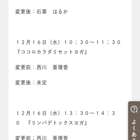
変更後：石栗 はるか
１２月１６日（水）１０；３０～１１；３０
『ココロカラダリセットヨガ』
変更前：西川 亜理香
変更後：未定
１２月１６日（水）１３：３０～１４：３
０ 『リンパデトックスヨガ』
変更前；西川 亜理香