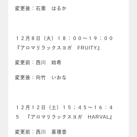
変更後：石栗 はるか
１２月８日（火）１８：００～１９：００
『アロマリラックスヨガ FRUITY』
変更前：西川 始希
変更後：向竹 いおな
１２月１２日（土）１５；４５～１６：４
５ 『アロマリラックスヨガ HARVAL』
変更前：西川 亜理香