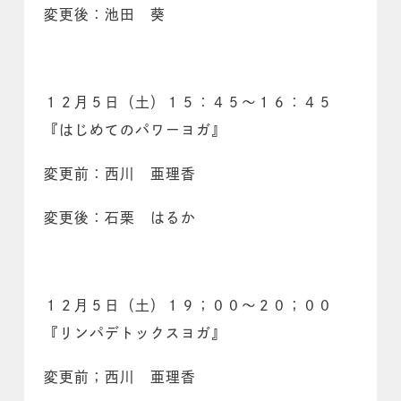
変更後：池田 葵
１２月５日（土）１５：４５～１６：４５
『はじめてのパワーヨガ』
変更前：西川 亜理香
変更後：石栗 はるか
１２月５日（土）１９；００～２０；００
『リンパデトックスヨガ』
変更前；西川 亜理香