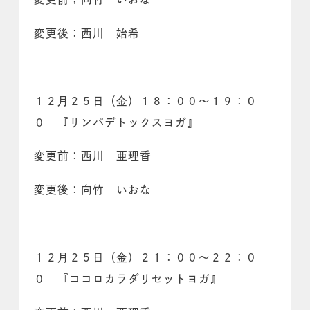
変更後：西川 始希
１２月２５日（金）１８：００～１９：０
０ 『リンパデトックスヨガ』
変更前：西川 亜理香
変更後：向竹 いおな
１２月２５日（金）２１：００～２２：０
０ 『ココロカラダリセットヨガ』