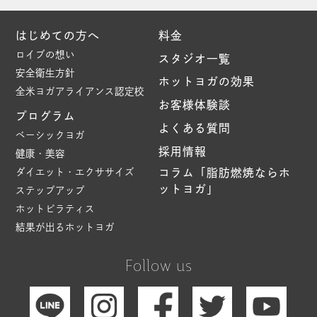
はじめての方へ
料金
ロイブの想い
スタジオ一覧
安全衛生方針
ホットヨガの効果
全米ヨガアライアンス認定校
お客様体験談
プログラム
よくある質問
ベーシックヨガ
採用情報
健康・美容
ダイエット・エクササイズ
コラム「脂肪燃焼ならホ
ットヨガ」
ステップアップ
ホットピラティス
結果が出るホットヨガ
Follow us