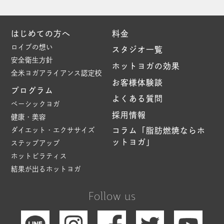
はじめての方へ
料金
ロイブの想い
スタジオ一覧
安全衛生方針
ホットヨガの効果
全米ヨガアライアンス認定校
お客様体験談
プログラム
よくある質問
ベーシックヨガ
採用情報
健康・美容
ダイエット・エクササイズ
コラム「脂肪燃焼ならホ
ットヨガ」
ステップアップ
ホットピラティス
結果が出るホットヨガ
Follow us