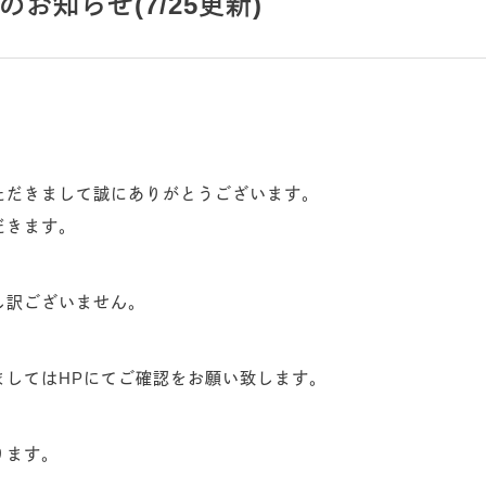
お知らせ(7/25更新)
ただきまして誠にありがとうございます。
だきます。
し訳ございません。
ましてはHPにてご確認をお願い致します。
ります。