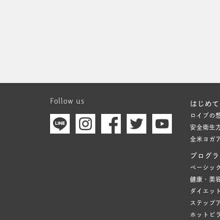
Follow us
はじめて
ロイブの
安全衛生
全米ヨガ
プログラ
ベーシッ
健康・美
ダイエッ
ステップ
ホットピ