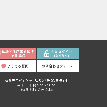
体験する店舗を探す
会員ログイン
(女性限定)
(女性限定)
よくある質問
お問合わせフォーム
0570-550-074
体験専用ダイヤル
平日・土日祝 9:00〜18:00
※体験関連のみのご対応