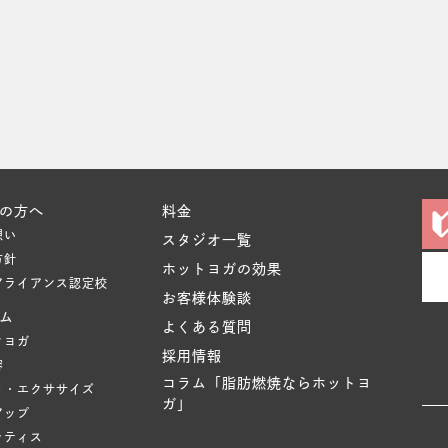
の方へ
料金
想い
スタジオ一覧
方針
ホットヨガの効果
アライアンス認定校
お客様体験談
ム
よくある質問
クヨガ
採用情報
容
コラム「脂肪燃焼ならホットヨ
ト・エクササイズ
ガ」
アップ
ラティス