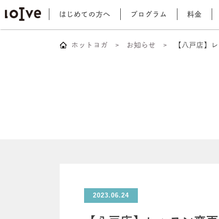
はじめての方へ
プログラム
料金
ホットヨガ
お知らせ
【八戸店】レ
2023.06.24