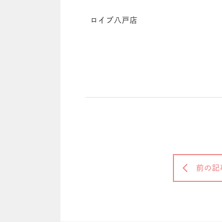
ロイブ八戸店
前の記