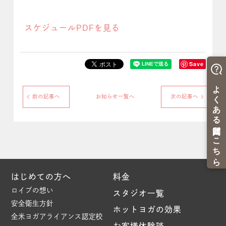
スケジュールPDFを見る
Save
前の記事へ
お知らせ一覧へ
次の記事へ
はじめての方へ
料金
ロイブの想い
スタジオ一覧
安全衛生方針
ホットヨガの効果
全米ヨガアライアンス認定校