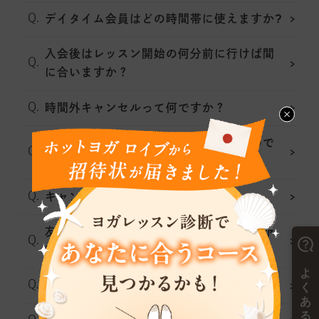
デイタイム会員はどの時間帯に使えますか?
入会後はレッスン開始の何分前に行けば間
に合いますか？
時間外キャンセルって何ですか？
キャンセル待ち予約はどのようにするので
すか?
キャンセル料はかかりますか?
友人と一緒に受講する場合、友人の分の予
約も必要ですか?
レッスンの予約は1人何件まで出来ますか?