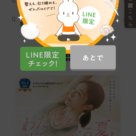
全店、全レッスン予約が必要ですか?
レッスン開始のどれくらい前まで予約でき
ますか?
よくある質問の一覧へ戻る