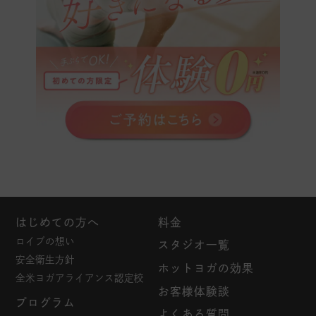
はじめての方へ
料金
ロイブの想い
スタジオ一覧
安全衛生方針
ホットヨガの効果
全米ヨガアライアンス認定校
お客様体験談
プログラム
よくある質問