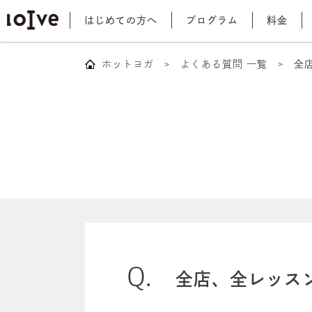
はじめての方へ
プログラム
料金
ホットヨガ
よくある質問 一覧
全
全店、全レッス