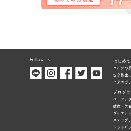
Follow us
はじめて
ロイブの
安全衛生
全米ヨガ
プログラ
ベーシッ
健康・美
ダイエッ
ステップ
ホットピ