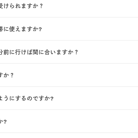
受けられますか？
帯に使えますか?
分前に行けば間に合いますか？
すか？
ようにするのですか?
か?