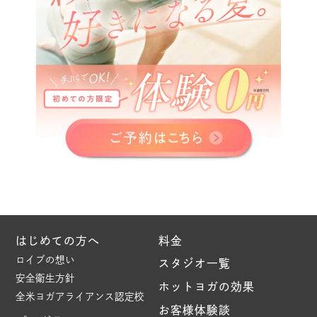
はじめての方へ
料金
ロイブの想い
スタジオ一覧
安全衛生方針
ホットヨガの効果
全米ヨガアライアンス認定校
お客様体験談