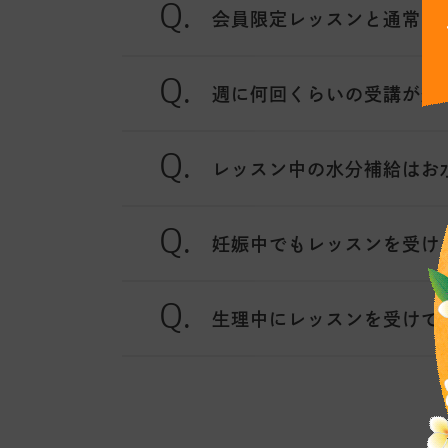
会員限定レッスンと通常の
週に何回くらいの受講が効
レッスン中の水分補給はお
妊娠中でもレッスンを受け
生理中にレッスンを受けて