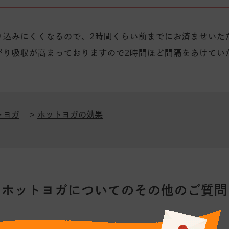
り込みにくくなるので、2時間くらい前までにお済ませいた
がり吸収が高まっておりますので2時間ほど間隔をあけてい
トヨガ
ホットヨガの効果
ホットヨガについてのその他のご質問