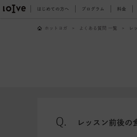
はじめての方へ
プログラム
料金
ホットヨガ
よくある質問 一覧
レ
レッスン前後の