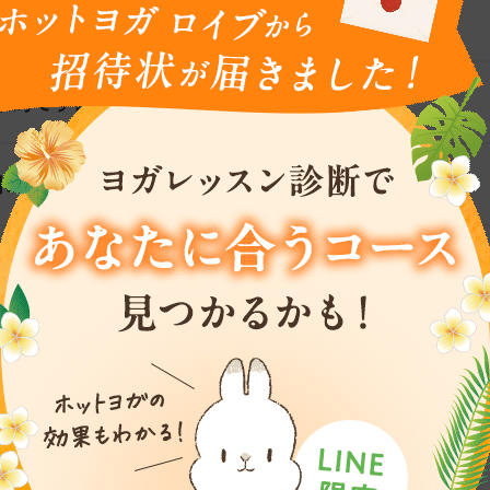
レッスンの違いはなんですか？
果的ですか?
水以外でも大丈夫ですか?
られますか?
も大丈夫ですか?