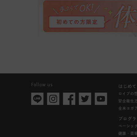
Follow us
はじめて
ロイブの
安全衛生
全米ヨガ
プログラ
ベーシッ
健康・美