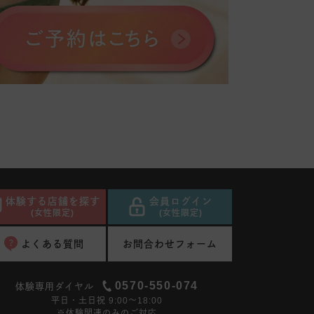
体験する店舗を探す
会員ログイン
(女性限定)
(女性限定)
よくある質問
お問合わせフォーム
0570-550-074
体験専用ダイヤル
平日・土日祝 9:00〜18:00
※体験関連のみのご対応