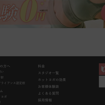
の方へ
料金
想い
スタジオ一覧
方針
ホットヨガの効果
アライアンス認定校
お客様体験談
ム
よくある質問
クヨガ
採用情報
容