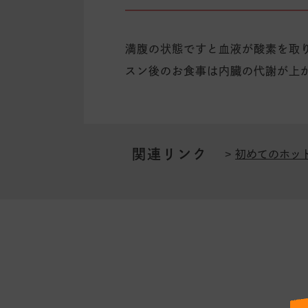
満腹の状態ですと血液が酸素を取
スン後のお食事は内臓の代謝が上
関連リンク
初めてのホッ