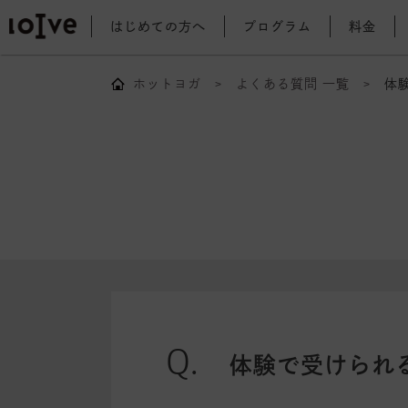
はじめての方へ
プログラム
料金
ホットヨガ
よくある質問 一覧
体
体験で受けられ