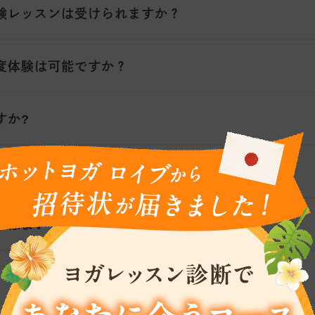
験レッスンは受けられますか？
度体験は可能ですか？
すか?
らい時間が必要ですか?
けばよいですか?