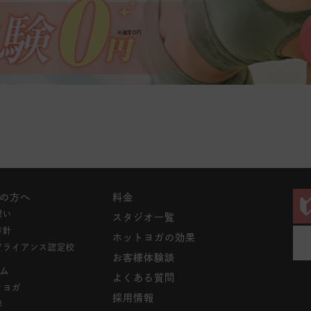
の方へ
料金
想い
スタジオ一覧
方針
ホットヨガの効果
アライアンス認定校
お客様体験談
ム
よくある質問
クヨガ
採用情報
容