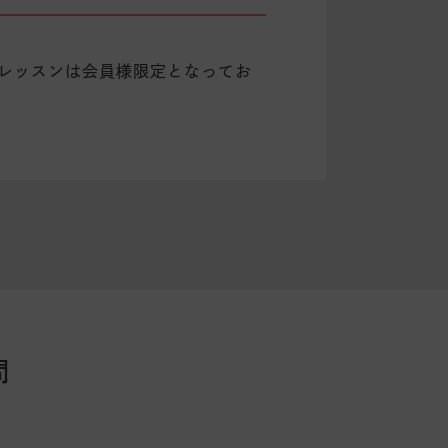
のレッスンは会員様限定となってお
問