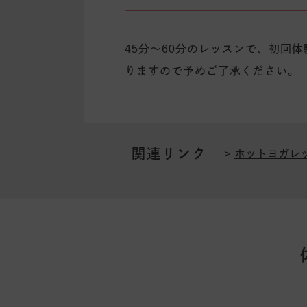
45分～60分のレッスンで、初回
りますので予めご了承ください。
関連リンク
ホットヨガレ