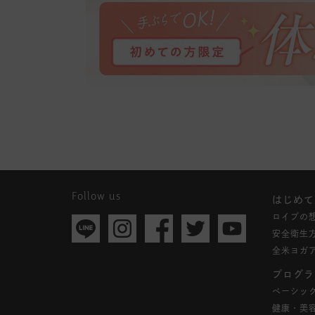
Follow us
はじめて
ロイブの
安全衛生
全米ヨガ
プログラ
ベーシッ
健康・美