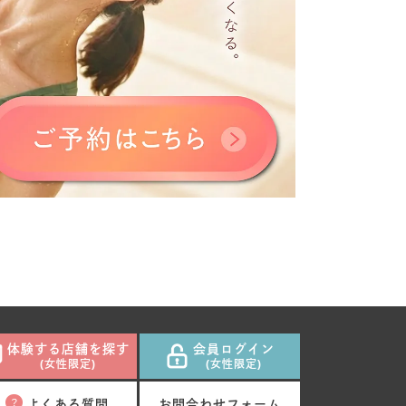
体験する店舗を探す
会員ログイン
(女性限定)
(女性限定)
よくある質問
お問合わせフォーム