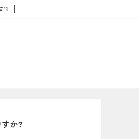
質問
すか?