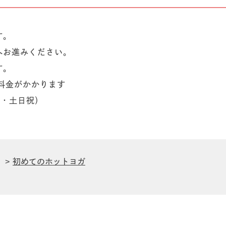
す。
へお進みください。
す。
の通話料金がかかります
平日・土日祝）
初めてのホットヨガ