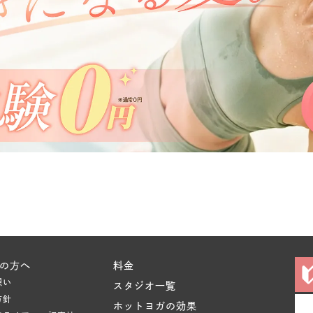
の方へ
料金
想い
スタジオ一覧
方針
ホットヨガの効果