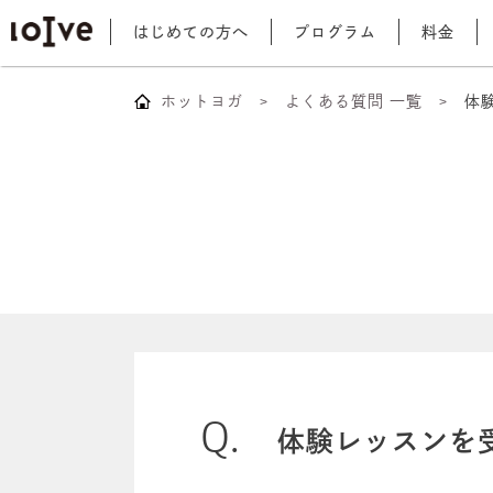
はじめての方へ
プログラム
料金
ホットヨガ
よくある質問 一覧
体
体験レッスンを