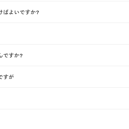
けばよいですか?
んですか?
ですが