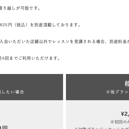
繰り越しが可能です。
825円（税込）を別途頂戴しております。
、ご入会いただいた店舗以外でレッスンを受講される場合、別途料
 Kを月6回までご利用いただけます。
講したい場合
※他ブラン
¥2
※初回のみ
/1回