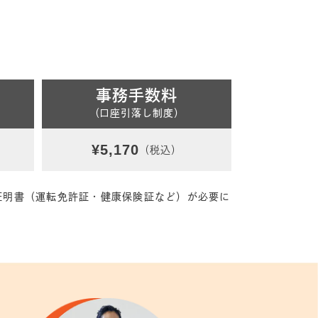
事務手数料
（口座引落し制度）
¥5,170
（税込）
証明書（運転免許証・健康保険証など）が必要に