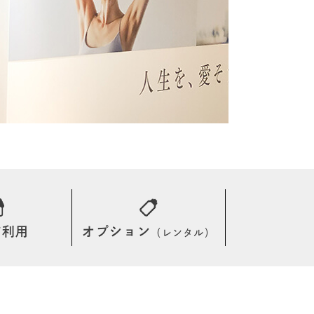
舗利用
オプション
（レンタル）