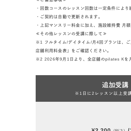
・回数コースのレッスン回数は一定条件により
・ご契約は自動で更新されます。
・上記マンスリー料金に加え、施設維持費 月額
≪その他レッスンの受講に際して≫
※1 フルタイム/デイタイム/月4回プランは
店舗利用料金表」をご確認ください。
※2 2026年9月1日より、全店舗のpilates
追加受講
※1日に2レッスン以上受
¥2,200