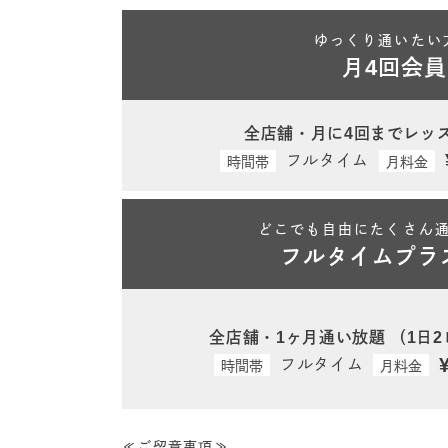
ゆっくり通いたい
月4回会員
全店舗・月に4回までレッ
フルタイム
時間帯
月料金
どこでも自由にたくさん
フルタイムプラ
全店舗・1ヶ月通い放題
（1日
フルタイム
時間帯
月料金
≪ご留意事項≫