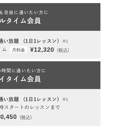
も自由に通いたい方に
ルタイム会員
通い放題
（1日1レッスン）
※1
¥12,320
イム
月料金
（税込）
の時間に通いたい方に
イタイム会員
通い放題
（1日1レッスン）
※1
5時スタートのレッスンまで
0,450
（税込）