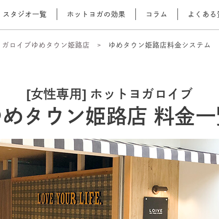
スタジオ一覧
ホットヨガの効果
コラム
よくある
ヨガロイブゆめタウン姫路店
ゆめタウン姫路店料金システム
[女性専用] ホットヨガロイブ
ゆめタウン姫路店 料金一