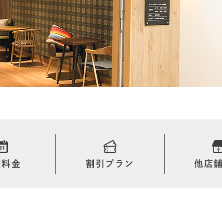
額料金
割引プラン
他店