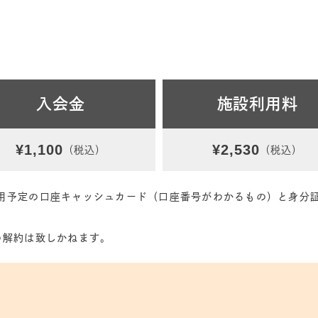
入会金
施設利用料
¥1,100
¥2,530
（税込）
（税込）
用予定の口座キャッシュカード（口座番号がわかるもの）と身分
の解約は致しかねます。