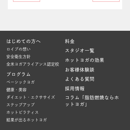
はじめての方へ
料金
ロイブの想い
スタジオ一覧
安全衛生方針
ホットヨガの効果
全米ヨガアライアンス認定校
お客様体験談
プログラム
よくある質問
ベーシックヨガ
採用情報
健康・美容
ダイエット・エクササイズ
コラム「脂肪燃焼ならホ
ットヨガ」
ステップアップ
ホットピラティス
結果が出るホットヨガ