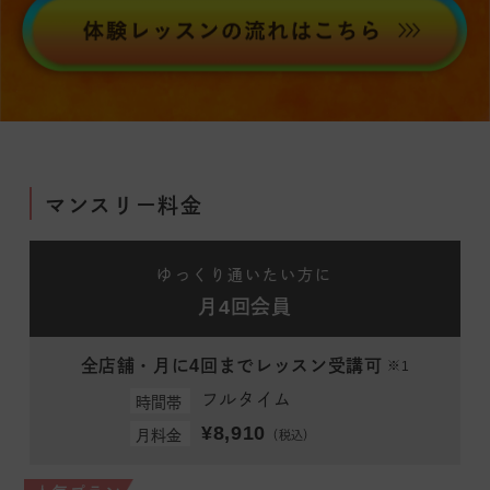
マンスリー料金
ゆっくり通いたい方に
月4回会員
全店舗・月に4回までレッスン受講可
※1
フルタイム
時間帯
¥8,910
月料金
（税込）