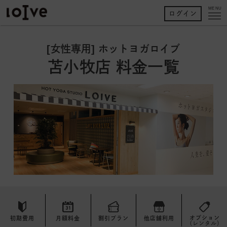
MENU
ログイン
[女性専用] ホットヨガロイブ
苫小牧店 料金一覧
オプション
初期費用
月額料金
割引プラン
他店舗利用
（レンタル）