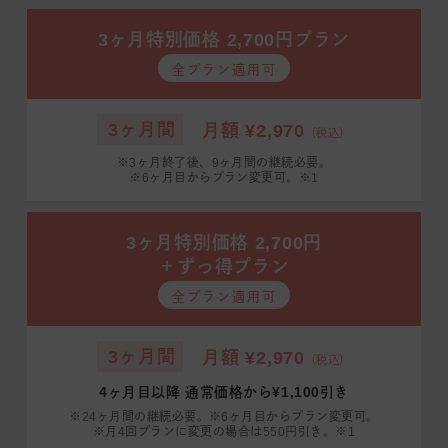
3ヶ月特別価格 2,700円プラン
全プラン適用可
3ヶ月間
月額 ¥2,970
（税込）
※3ヶ月終了後、9ヶ月間の継続必要。
※6ヶ月目からプラン変更可。※1
3ヶ月特別価格 2,700円
＋ずっ得プラン
全プラン適用可
3ヶ月間
月額 ¥2,970
（税込）
4ヶ月目以降 通常価格から¥1,100引き
※24ヶ月間の継続必要。※6ヶ月目からプラン変更可。
※月4回プランに変更の場合は550円引き。※1