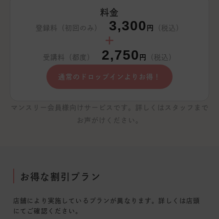
料金
3,300
登録料（初回のみ）
円
（税込）
＋
2,750
受講料（都度）
円
（税込）
通常のドロップインよりお得！
マンスリー会員様向けサービスです。詳しくはスタッフまで
お声がけください。
お得な割引プラン
店舗により実施しているプランが異なります。詳しくは店頭
にてご確認ください。