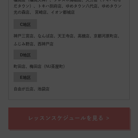
だタウン）、トキハ別府店、ゆめタウン八代店、ゆめタウン
光の森店、 宮崎店、イオン都城店
C地区
神戸三宮店、なんば店、天王寺店、高槻店、京都河原町店、
ふじみ野店、西神戸店
D地区
町田店、梅田店（NU茶屋町）
E地区
自由が丘店、池袋店
レッスンスケジュールを見る