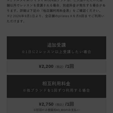
※1 フルタイム/デイタイム/月4回プランは、ご入会いただいた店
舗以外でレッスンを受講される場合、別途料金が発生する場合があ
ります。詳細は下記の「他店舗利用料金表」をご確認ください。
※2 2026年9月1日より、全店舗のpilates Kを月6回までご利用い
ただけます。
追加受講
※1日に2レッスン以上受講したい場合
¥2,200
/1回
（税込）
相互利用料金
※他ブランドを1回ずつ利用する場合
¥2,750
/1回
（税込）
※初回のみ登録料¥3,300のお支払い