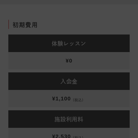
初期費用
体験レッスン
¥0
入会金
¥1,100
（税込）
施設利用料
¥2,530