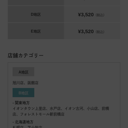
¥3,520
D地区
（税込）
¥3,520
E地区
（税込）
店舗カテゴリー
A地区
旭川店、函館店
B地区
- 関東地方
イオンタウン上里店、水戸店、イオン古河、小山店、前橋
店、フォレストモール新前橋店
- 北海道地方
札幌店、苫小牧店