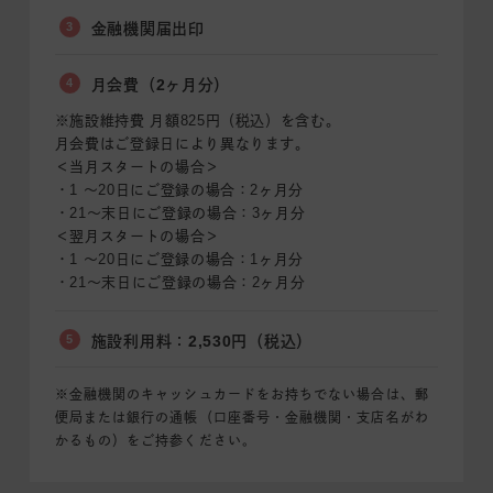
3
金融機関届出印
4
月会費（2ヶ月分）
※施設維持費 月額825円（税込）を含む。
月会費はご登録日により異なります。
＜当月スタートの場合＞
・1 〜20日にご登録の場合：2ヶ月分
・21〜末日にご登録の場合：3ヶ月分
＜翌月スタートの場合＞
・1 〜20日にご登録の場合：1ヶ月分
・21〜末日にご登録の場合：2ヶ月分
5
施設利用料：2,530円（税込）
※金融機関のキャッシュカードをお持ちでない場合は、郵
便局または銀行の通帳（口座番号・金融機関・支店名がわ
かるもの）をご持参ください。