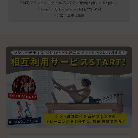
※対象ブランド：ホットヨガスタジオ loIve / pilates K / pilates
K_smart /
Surf Fit studio / REDY'S GYM
※月額会員様に限る