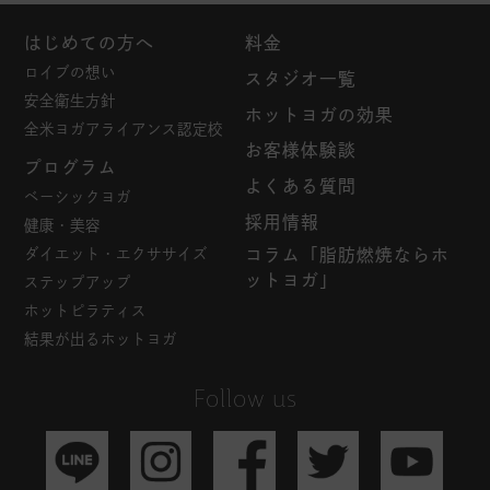
はじめての方へ
料金
ロイブの想い
スタジオ一覧
安全衛生方針
ホットヨガの効果
全米ヨガアライアンス認定校
お客様体験談
プログラム
よくある質問
ベーシックヨガ
採用情報
健康・美容
ダイエット・エクササイズ
コラム「脂肪燃焼ならホ
ットヨガ」
ステップアップ
ホットピラティス
結果が出るホットヨガ
Follow us