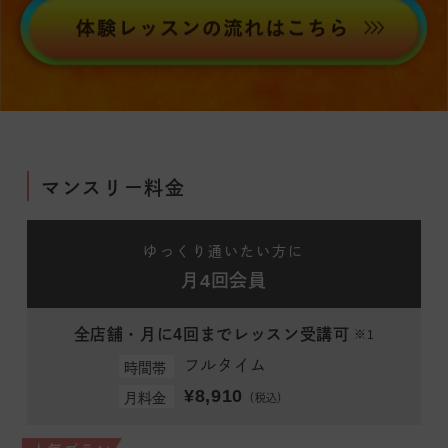
マンスリー料金
ゆっくり通いたい方に
月4回会員
全店舗・月に4回までレッスン受講可
※1
フルタイム
時間帯
¥8,910
月料金
（税込）