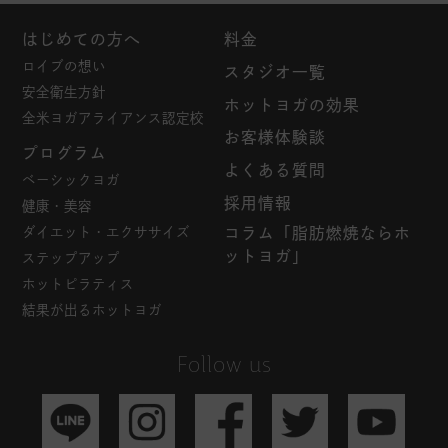
はじめての方へ
料金
ロイブの想い
スタジオ一覧
安全衛生方針
ホットヨガの効果
全米ヨガアライアンス認定校
お客様体験談
プログラム
よくある質問
ベーシックヨガ
採用情報
健康・美容
ダイエット・エクササイズ
コラム「脂肪燃焼ならホ
ットヨガ」
ステップアップ
ホットピラティス
結果が出るホットヨガ
Follow us