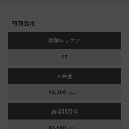
初期費用
体験レッスン
¥0
入会金
¥1,100
（税込）
施設利用料
¥2,530