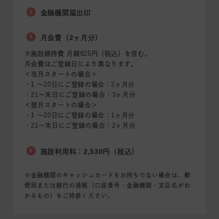
3
金融機関届出印
4
月会費（2ヶ月分）
※施設維持費 月額825円（税込）を含む。
月会費はご登録日により異なります。
＜当月スタートの場合＞
・1 〜20日にご登録の場合：2ヶ月分
・21〜末日にご登録の場合：3ヶ月分
＜翌月スタートの場合＞
・1 〜20日にご登録の場合：1ヶ月分
・21〜末日にご登録の場合：2ヶ月分
5
施設利用料：2,530円（税込）
※金融機関のキャッシュカードをお持ちでない場合は、郵
便局または銀行の通帳（口座番号・金融機関・支店名がわ
かるもの）をご持参ください。