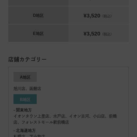
¥3,520
D地区
（税込）
¥3,520
E地区
（税込）
店舗カテゴリー
A地区
旭川店、函館店
B地区
- 関東地方
イオンタウン上里店、水戸店、イオン古河、小山店、前橋
店、フォレストモール新前橋店
- 北海道地方
札幌店、苫小牧店