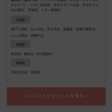
だタウン）、トキハ別府店、ゆめタウン八代店、ゆめタウン
光の森店、 宮崎店、イオン都城店
C地区
神戸三宮店、なんば店、天王寺店、高槻店、京都河原町店、
ふじみ野店、西神戸店
D地区
町田店、梅田店（NU茶屋町）
E地区
自由が丘店、池袋店
レッスンスケジュールを見る