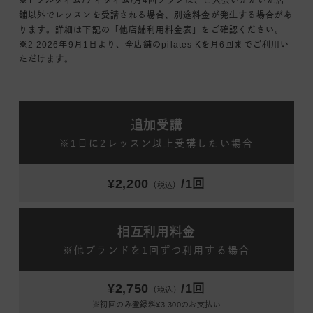
※1 フルタイム/デイタイム/月4回プランは、ご入会いただいた店
舗以外でレッスンを受講される場合、別途料金が発生する場合があ
ります。詳細は下記の「他店舗利用料金表」をご確認ください。
※2 2026年9月1日より、全店舗のpilates Kを月6回までご利用い
ただけます。
追加受講
※1日に2レッスン以上受講したい場合
¥2,200
/1回
（税込）
相互利用料金
※他ブランドを1回ずつ利用する場合
¥2,750
/1回
（税込）
※初回のみ登録料¥3,300のお支払い