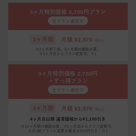
3ヶ月特別価格 2,700円プラン
全プラン適用可
3ヶ月間
月額 ¥2,970
（税込）
※3ヶ月終了後、9ヶ月間の継続必要。
※6ヶ月目からプラン変更可。※1
3ヶ月特別価格 2,700円
＋ずっ得プラン
全プラン適用可
3ヶ月間
月額 ¥2,970
（税込）
4ヶ月目以降 通常価格から¥1,100引き
※24ヶ月間の継続必要。※6ヶ月目からプラン変更可。
※月4回プランに変更の場合は550円引き。※1