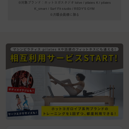
※対象ブランド：ホットヨガスタジオ loIve / pilates K / pilates
K_smart /
Surf Fit studio / REDY'S GYM
※月額会員様に限る