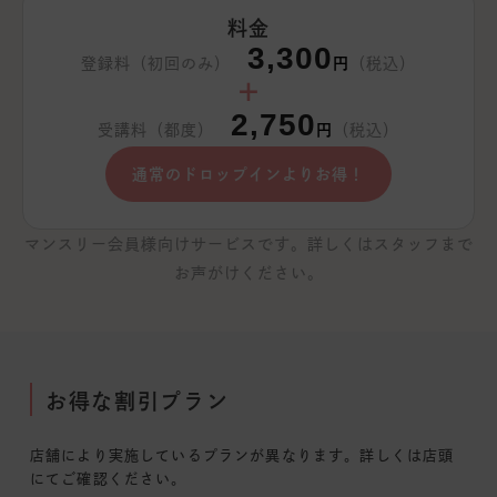
料金
3,300
登録料（初回のみ）
円
（税込）
＋
2,750
受講料（都度）
円
（税込）
通常のドロップインよりお得！
マンスリー会員様向けサービスです。詳しくはスタッフまで
お声がけください。
お得な割引プラン
店舗により実施しているプランが異なります。詳しくは店頭
にてご確認ください。