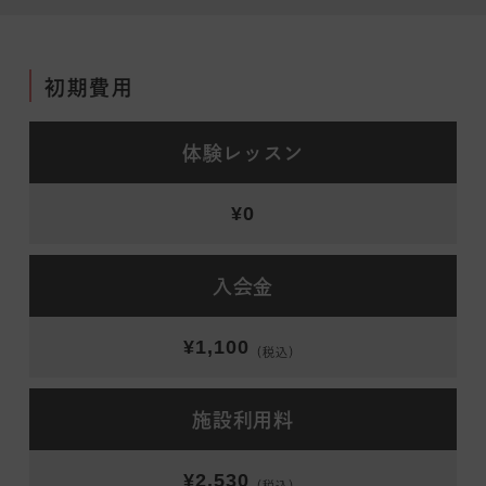
初期費用
体験レッスン
¥0
入会金
¥1,100
（税込）
施設利用料
¥2,530