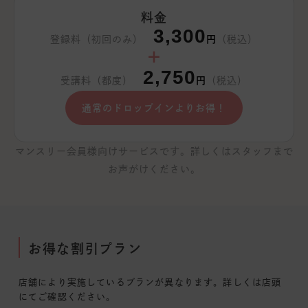
料金
3,300
登録料（初回のみ）
円
（税込）
＋
2,750
受講料（都度）
円
（税込）
通常のドロップインよりお得！
マンスリー会員様向けサービスです。詳しくはスタッフまで
お声がけください。
お得な割引プラン
店舗により実施しているプランが異なります。詳しくは店頭
にてご確認ください。