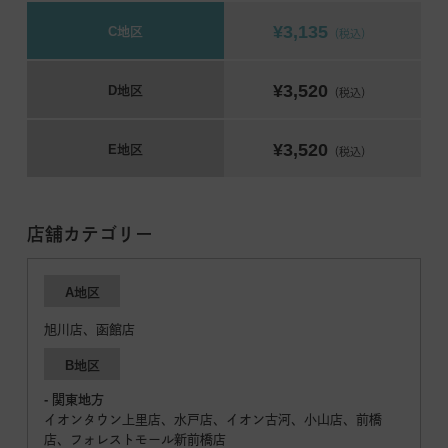
¥3,135
C地区
（税込）
¥3,520
D地区
（税込）
¥3,520
E地区
（税込）
店舗カテゴリー
A地区
旭川店、函館店
B地区
- 関東地方
イオンタウン上里店、水戸店、イオン古河、小山店、前橋
店、フォレストモール新前橋店