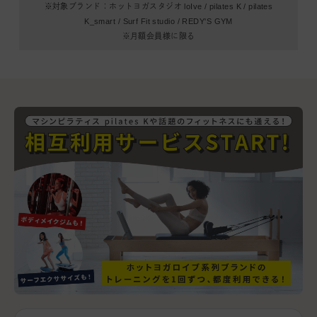
※対象ブランド：ホットヨガスタジオ loIve / pilates K / pilates
K_smart /
Surf Fit studio / REDY'S GYM
※月額会員様に限る