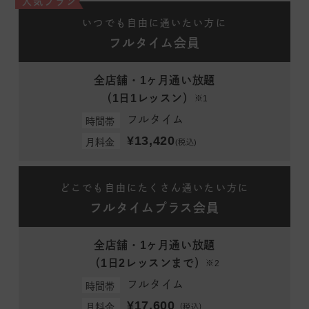
人気プラン
いつでも自由に通いたい方に
フルタイム会員
全店舗・1ヶ月通い放題
（1日1レッスン）
※1
フルタイム
時間帯
¥13,420
月料金
(税込)
どこでも自由にたくさん通いたい方に
フルタイムプラス会員
全店舗・1ヶ月通い放題
（1日2レッスンまで）
※2
フルタイム
時間帯
¥17,600
月料金
（税込）