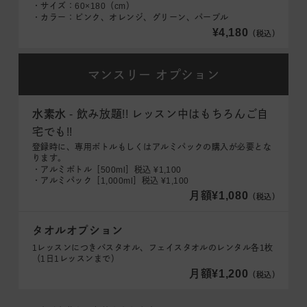
・サイズ：60×180（cm）
・カラー：ピンク、オレンジ、グリーン、パープル
¥4,180
（税込）
マンスリー
オプション
水素水
- 飲み放題!! レッスン中はもちろんご自
宅でも!!
登録時に、専用ボトルもしくはアルミパックの購入が必要とな
ります。
・アルミボトル［500ml］税込 ¥1,100
・アルミパック［1,000ml］税込 ¥1,100
月額¥1,080
（税込）
タオルオプション
1レッスンにつきバスタオル、フェイスタオルのレンタル各1枚
（1日1レッスンまで）
月額¥1,200
（税込）