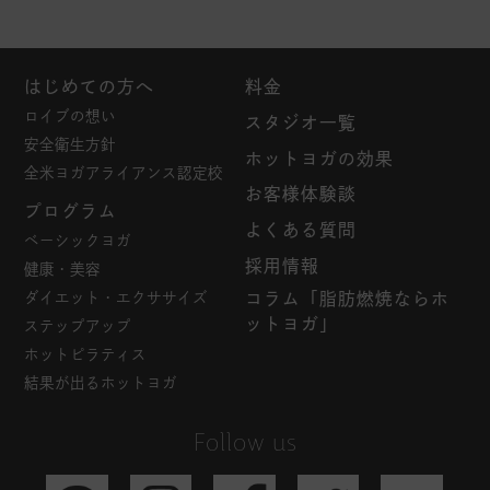
はじめての方へ
料金
ロイブの想い
スタジオ一覧
安全衛生方針
ホットヨガの効果
全米ヨガアライアンス認定校
お客様体験談
プログラム
よくある質問
ベーシックヨガ
採用情報
健康・美容
ダイエット・エクササイズ
コラム「脂肪燃焼ならホ
ットヨガ」
ステップアップ
ホットピラティス
結果が出るホットヨガ
Follow us