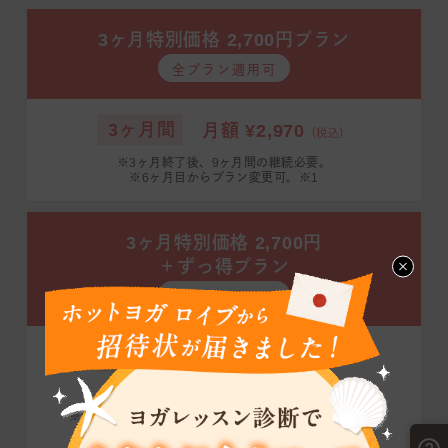
3ヶ月特別価格 2,700円プラン
全プラン適用可
3ヶ月間
月額 ¥2,970
（税込）
※3ヶ月終了後、9ヶ月間の継続必要。
※6ヶ月目からプラン変更可。※1
3ヶ月特別価格 2,700円
＋ずっ得プラン
全プラン適用可
3ヶ月間
月額 ¥2,970
（税込）
4ヶ月目以降 通常価格から¥1,100引き
※24ヶ月間の継続必要。※6ヶ月目からプラン変更可。
※月4回プランに変更の場合は550円引き。※1