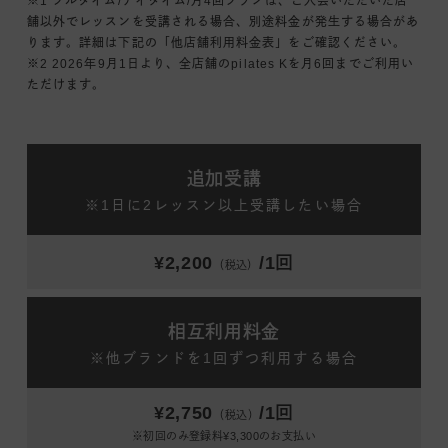
※1 フルタイム/デイタイム/月4回プランは、ご入会いただいた店
舗以外でレッスンを受講される場合、別途料金が発生する場合があ
ります。詳細は下記の「他店舗利用料金表」をご確認ください。
※2 2026年9月1日より、全店舗のpilates Kを月6回までご利用い
ただけます。
追加受講
※1日に2レッスン以上受講したい場合
¥2,200
/1回
（税込）
相互利用料金
※他ブランドを1回ずつ利用する場合
¥2,750
/1回
（税込）
※初回のみ登録料¥3,300のお支払い