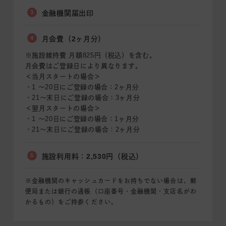
3
金融機関届出印
4
月会費（2ヶ月分）
※施設維持費 月額825円（税込）を含む。
月会費はご登録日により異なります。
＜当月スタートの場合＞
・1 〜20日にご登録の場合：2ヶ月分
・21〜末日にご登録の場合：3ヶ月分
＜翌月スタートの場合＞
・1 〜20日にご登録の場合：1ヶ月分
・21〜末日にご登録の場合：2ヶ月分
5
施設利用料：2,530円（税込）
※金融機関のキャッシュカードをお持ちでない場合は、郵
便局または銀行の通帳（口座番号・金融機関・支店名がわ
かるもの）をご持参ください。