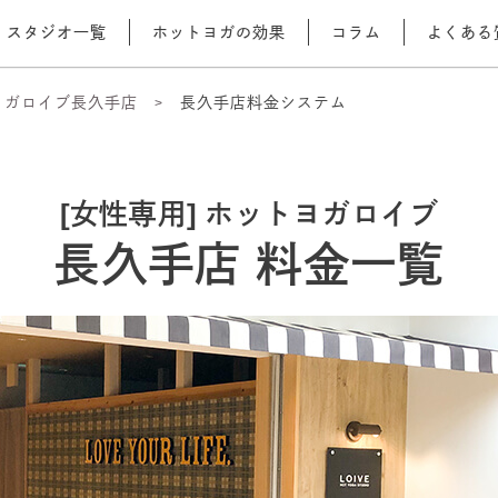
スタジオ一覧
ホットヨガの効果
コラム
よくある
ヨガロイブ長久手店
長久手店料金システム
[女性専用] ホットヨガロイブ
長久手店 料金一覧