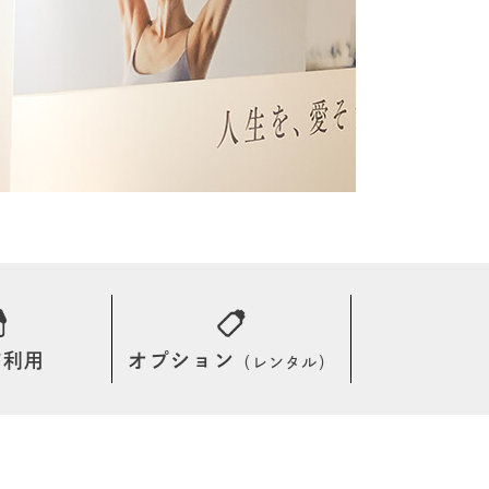
舗利用
オプション
（レンタル）