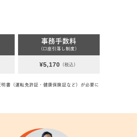
事務手数料
（口座引落し制度）
¥5,170
（税込）
証明書（運転免許証・健康保険証など）が必要に