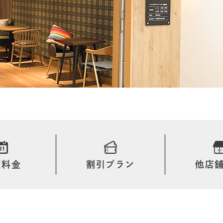
額料金
割引プラン
他店