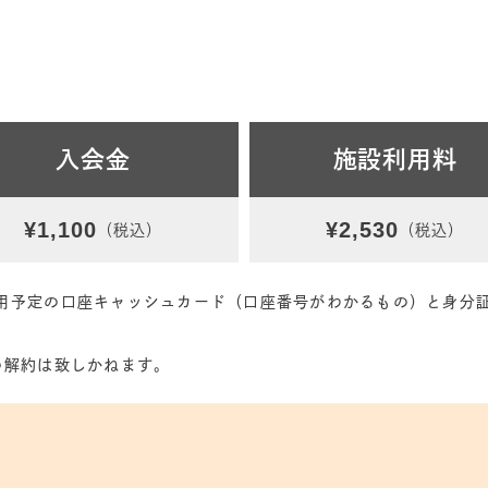
入会金
施設利用料
¥1,100
¥2,530
（税込）
（税込）
用予定の口座キャッシュカード（口座番号がわかるもの）と身分
の解約は致しかねます。