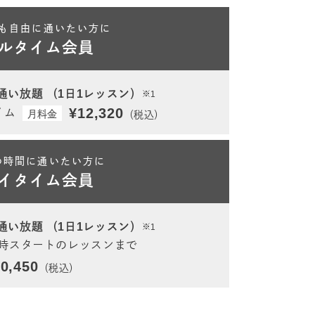
も自由に通いたい方に
ルタイム会員
通い放題
（1日1レッスン）
※1
¥12,320
イム
月料金
（税込）
の時間に通いたい方に
イタイム会員
通い放題
（1日1レッスン）
※1
5時スタートのレッスンまで
0,450
（税込）