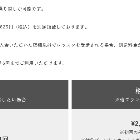
繰り越しが可能です。
825円（税込）を別途頂戴しております。
、ご入会いただいた店舗以外でレッスンを受講される場合、別途料
 Kを月6回までご利用いただけます。
講したい場合
※他ブラン
¥2
※初回のみ
/1回