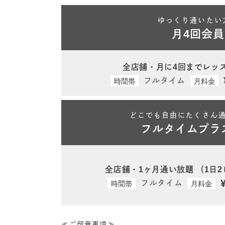
ゆっくり通いたい
月4回会員
全店舗・月に4回までレッ
フルタイム
時間帯
月料金
どこでも自由にたくさん
フルタイムプラ
全店舗・1ヶ月通い放題
（1日
フルタイム
時間帯
月料金
≪ご留意事項≫