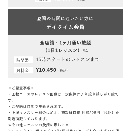
昼間の時間に通いたい方に
デイタイム会員
全店舗・1ヶ月通い放題
（1日1レッスン）
※1
15時スタートのレッスンまで
時間帯
¥10,450
月料金
（税込）
≪ご留意事項≫
・回数コースのレッスン回数は一定条件により繰り越しが可能で
す。
・ご契約は自動で更新されます。
・上記マンスリー料金に加え、施設維持費 月額825円（税込）を
別途頂戴しております。
≪その他レッスンの受講に際して≫