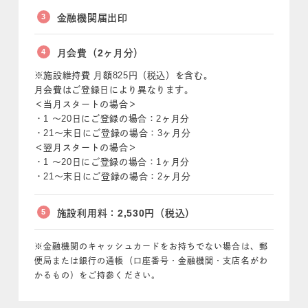
3
金融機関届出印
4
月会費（2ヶ月分）
※施設維持費 月額825円（税込）を含む。
月会費はご登録日により異なります。
＜当月スタートの場合＞
・1 〜20日にご登録の場合：2ヶ月分
・21〜末日にご登録の場合：3ヶ月分
＜翌月スタートの場合＞
・1 〜20日にご登録の場合：1ヶ月分
・21〜末日にご登録の場合：2ヶ月分
5
施設利用料：2,530円（税込）
※金融機関のキャッシュカードをお持ちでない場合は、郵
便局または銀行の通帳（口座番号・金融機関・支店名がわ
かるもの）をご持参ください。