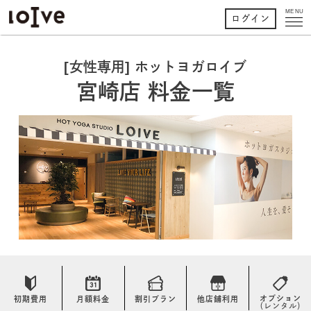
MENU
ログイン
[女性専用] ホットヨガロイブ
宮崎店 料金一覧
オプション
初期費用
月額料金
割引プラン
他店舗利用
（レンタル）