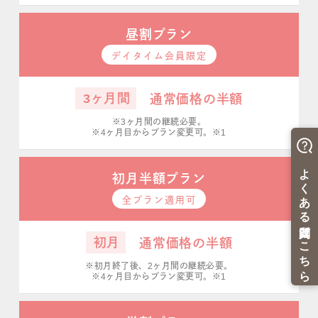
昼割プラン
デイタイム会員限定
3ヶ月間
通常価格の半額
※3ヶ月間の継続必要。
※4ヶ月目からプラン変更可。※1
初月半額プラン
全プラン適用可
初月
通常価格の半額
※初月終了後、2ヶ月間の継続必要。
※4ヶ月目からプラン変更可。※1