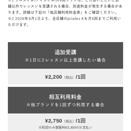
※1 フルタイム/デイタイム/月4回プランは、ご入会いただいた店
舗以外でレッスンを受講される場合、別途料金が発生する場合があ
ります。詳細は下記の「他店舗利用料金表」をご確認ください。
※2 2026年9月1日より、全店舗のpilates Kを月6回までご利用い
ただけます。
追加受講
※1日に2レッスン以上受講したい場合
¥2,200
/1回
（税込）
相互利用料金
※他ブランドを1回ずつ利用する場合
¥2,750
/1回
（税込）
※初回のみ登録料¥3,300のお支払い