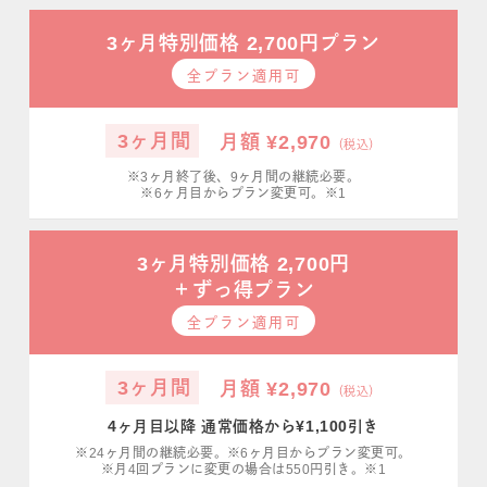
3ヶ月特別価格 2,700円プラン
全プラン適用可
3ヶ月間
月額 ¥2,970
（税込）
※3ヶ月終了後、9ヶ月間の継続必要。
※6ヶ月目からプラン変更可。※1
3ヶ月特別価格 2,700円
＋ずっ得プラン
全プラン適用可
3ヶ月間
月額 ¥2,970
（税込）
4ヶ月目以降 通常価格から¥1,100引き
※24ヶ月間の継続必要。※6ヶ月目からプラン変更可。
※月4回プランに変更の場合は550円引き。※1