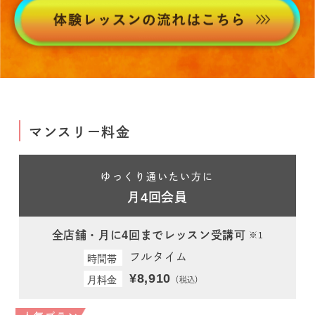
マンスリー料金
ゆっくり通いたい方に
月4回会員
全店舗・月に4回までレッスン受講可
※1
フルタイム
時間帯
¥8,910
月料金
（税込）