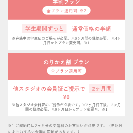
学割プラン
全プラン適用可 ※2
学生期間ずっと
通常価格の半額
※在籍中の学生証のご提示が必要。※6ヶ月間の継続必要。
※4ヶ
月目からプラン変更可。※1
のりかえ割 プラン
全プラン適用可
2ヶ月間
他スタジオの会員証ご提示で
¥0
※他スタジオ会員証のご提示が必要です。※2ヶ月終了後、
3ヶ月
間の継続必要。※6ヶ月目からプラン変更可。※1
※1 ご契約時に2ヶ月分の受講料のお支払いが必要です。（申込日
によりお支払い金額の変動があります。）