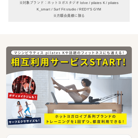
※対象ブランド：ホットヨガスタジオ loIve / pilates K / pilates
K_smart /
Surf Fit studio / REDY'S GYM
※月額会員様に限る