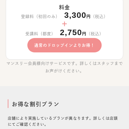
料金
3,300
登録料（初回のみ）
円
（税込）
＋
2,750
受講料（都度）
円
（税込）
通常のドロップインよりお得！
マンスリー会員様向けサービスです。詳しくはスタッフまで
お声がけください。
お得な割引プラン
店舗により実施しているプランが異なります。詳しくは店頭
にてご確認ください。