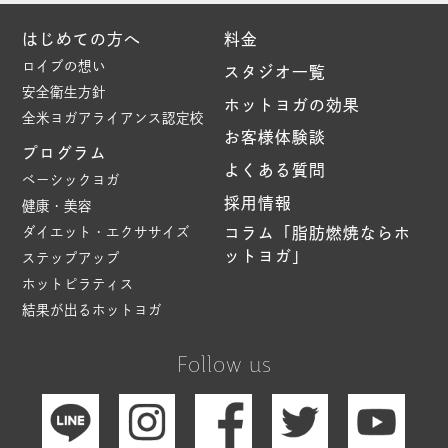
はじめての方へ
料金
ロイブの想い
スタジオ一覧
安全衛生方針
ホットヨガの効果
全米ヨガアライアンス認定校
お客様体験談
プログラム
よくある質問
ベーシックヨガ
採用情報
健康・美容
ダイエット・エクササイズ
コラム「脂肪燃焼ならホ
ットヨガ」
ステップアップ
ホットピラティス
結果が出るホットヨガ
Follow us