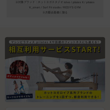
※対象ブランド：ホットヨガスタジオ loIve / pilates K / pilates
K_smart /
Surf Fit studio / REDY'S GYM
※月額会員様に限る