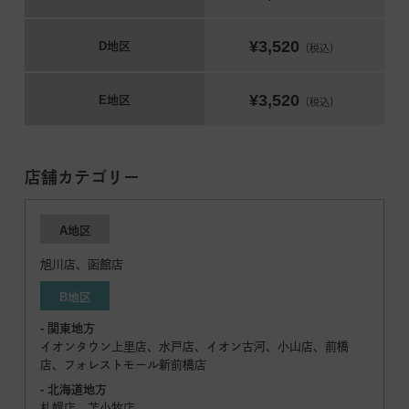
¥3,520
D地区
（税込）
¥3,520
E地区
（税込）
店舗カテゴリー
A地区
旭川店、函館店
B地区
- 関東地方
イオンタウン上里店、水戸店、イオン古河、小山店、前橋
店、フォレストモール新前橋店
- 北海道地方
札幌店、苫小牧店