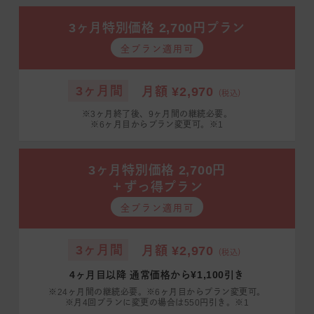
3ヶ月特別価格 2,700円プラン
全プラン適用可
3ヶ月間
月額 ¥2,970
（税込）
※3ヶ月終了後、9ヶ月間の継続必要。
※6ヶ月目からプラン変更可。※1
3ヶ月特別価格 2,700円
＋ずっ得プラン
全プラン適用可
3ヶ月間
月額 ¥2,970
（税込）
4ヶ月目以降 通常価格から¥1,100引き
※24ヶ月間の継続必要。※6ヶ月目からプラン変更可。
※月4回プランに変更の場合は550円引き。※1