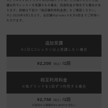
※1 フルタイム/デイタイム/月4回プランは、ご入会いただいた店
舗以外でレッスンを受講される場合、別途料金が発生する場合があ
ります。詳細は下記の「他店舗利用料金表」をご確認ください。
※2 2026年9月1日より、全店舗のpilates Kを月6回までご利用い
ただけます。
追加受講
※1日に2レッスン以上受講したい場合
¥2,200
/1回
（税込）
相互利用料金
※他ブランドを1回ずつ利用する場合
¥2,750
/1回
（税込）
※初回のみ登録料¥3,300のお支払い