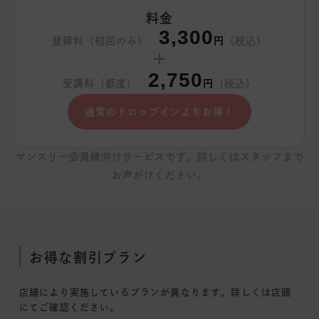
料金
3,300
登録料（初回のみ）
円
（税込）
＋
2,750
受講料（都度）
円
（税込）
通常のドロップインよりお得！
マンスリー会員様向けサービスです。詳しくはスタッフまで
お声がけください。
お得な割引プラン
店舗により実施しているプランが異なります。詳しくは店頭
にてご確認ください。