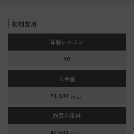
初期費用
体験レッスン
¥0
入会金
¥1,100
（税込）
施設利用料
¥2,530