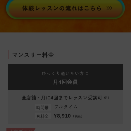
マンスリー料金
ゆっくり通いたい方に
月4回会員
全店舗・月に4回までレッスン受講可
※1
フルタイム
時間帯
¥8,910
月料金
（税込）