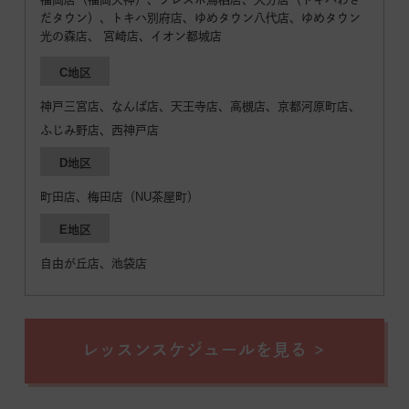
だタウン）、トキハ別府店、ゆめタウン八代店、ゆめタウン
光の森店、 宮崎店、イオン都城店
C地区
神戸三宮店、なんば店、天王寺店、高槻店、京都河原町店、
ふじみ野店、西神戸店
D地区
町田店、梅田店（NU茶屋町）
E地区
自由が丘店、池袋店
レッスンスケジュールを見る