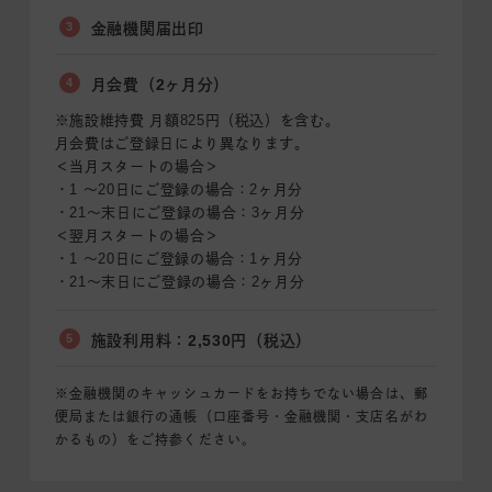
3
金融機関届出印
4
月会費（2ヶ月分）
※施設維持費 月額825円（税込）を含む。
月会費はご登録日により異なります。
＜当月スタートの場合＞
・1 〜20日にご登録の場合：2ヶ月分
・21〜末日にご登録の場合：3ヶ月分
＜翌月スタートの場合＞
・1 〜20日にご登録の場合：1ヶ月分
・21〜末日にご登録の場合：2ヶ月分
5
施設利用料：2,530円（税込）
※金融機関のキャッシュカードをお持ちでない場合は、郵
便局または銀行の通帳（口座番号・金融機関・支店名がわ
かるもの）をご持参ください。