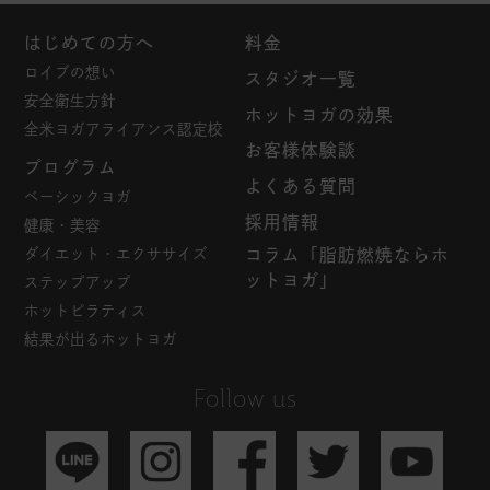
はじめての方へ
料金
ロイブの想い
スタジオ一覧
安全衛生方針
ホットヨガの効果
全米ヨガアライアンス認定校
お客様体験談
プログラム
よくある質問
ベーシックヨガ
採用情報
健康・美容
ダイエット・エクササイズ
コラム「脂肪燃焼ならホ
ットヨガ」
ステップアップ
ホットピラティス
結果が出るホットヨガ
Follow us