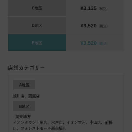
¥3,135
C地区
（税込）
¥3,520
D地区
（税込）
¥3,520
E地区
（税込）
店舗カテゴリー
A地区
旭川店、函館店
B地区
- 関東地方
イオンタウン上里店、水戸店、イオン古河、小山店、前橋
店、フォレストモール新前橋店