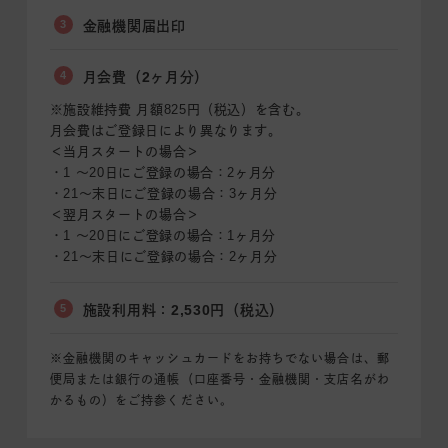
3
金融機関届出印
4
月会費（2ヶ月分）
※施設維持費 月額825円（税込）を含む。
月会費はご登録日により異なります。
＜当月スタートの場合＞
・1 〜20日にご登録の場合：2ヶ月分
・21〜末日にご登録の場合：3ヶ月分
＜翌月スタートの場合＞
・1 〜20日にご登録の場合：1ヶ月分
・21〜末日にご登録の場合：2ヶ月分
5
施設利用料：2,530円（税込）
※金融機関のキャッシュカードをお持ちでない場合は、郵
便局または銀行の通帳（口座番号・金融機関・支店名がわ
かるもの）をご持参ください。