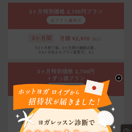
3ヶ月特別価格 2,700円プラン
全プラン適用可
3ヶ月間
月額 ¥2,970
（税込）
※3ヶ月終了後、9ヶ月間の継続必要。
※6ヶ月目からプラン変更可。※1
3ヶ月特別価格 2,700円
＋ずっ得プラン
全プラン適用可
3ヶ月間
月額 ¥2,970
（税込）
4ヶ月目以降 通常価格から¥1,100引き
※24ヶ月間の継続必要。※6ヶ月目からプラン変更可。
※月4回プランに変更の場合は550円引き。※1