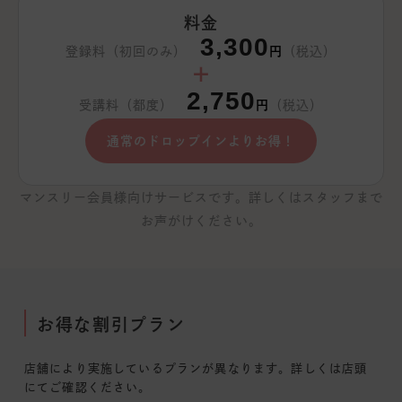
料金
3,300
登録料（初回のみ）
円
（税込）
＋
2,750
受講料（都度）
円
（税込）
通常のドロップインよりお得！
マンスリー会員様向けサービスです。詳しくはスタッフまで
お声がけください。
お得な割引プラン
店舗により実施しているプランが異なります。詳しくは店頭
にてご確認ください。