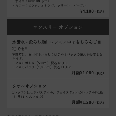
・サイズ：60×180（cm）
・カラー：ピンク、オレンジ、グリーン、パープル
¥4,180
（税込）
マンスリー
オプション
水素水
- 飲み放題!! レッスン中はもちろんご自
宅でも!!
登録時に、専用ボトルもしくはアルミパックの購入が必要とな
ります。
・アルミボトル［500ml］税込 ¥1,100
・アルミパック［1,000ml］税込 ¥1,100
月額¥1,080
（税込）
タオルオプション
1レッスンにつきバスタオル、フェイスタオルのレンタル各1枚
（1日1レッスンまで）
月額¥1,200
（税込）