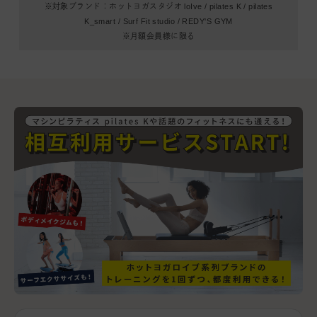
※対象ブランド：ホットヨガスタジオ loIve / pilates K / pilates
K_smart /
Surf Fit studio / REDY'S GYM
※月額会員様に限る