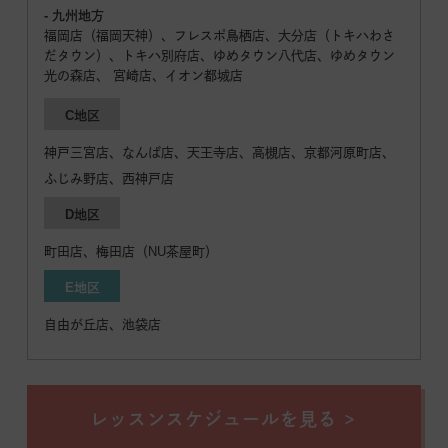
- 九州地方
福岡店（福岡天神）、フレスポ鳥栖店、大分店（トキハわさ
だタウン）、トキハ別府店、ゆめタウン八代店、ゆめタウン
光の森店、 宮崎店、イオン都城店
C地区
神戸三宮店、なんば店、天王寺店、高槻店、京都河原町店、
ふじみ野店、西神戸店
D地区
町田店、梅田店（NU茶屋町）
E地区
自由が丘店、池袋店
レッスンスケジュールを見る