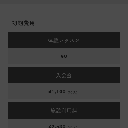
初期費用
体験レッスン
¥0
入会金
¥1,100
（税込）
施設利用料
¥2,530