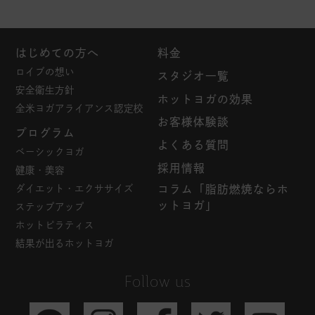
はじめての方へ
料金
ロイブの想い
スタジオ一覧
安全衛生方針
ホットヨガの効果
全米ヨガアライアンス認定校
お客様体験談
プログラム
よくある質問
ベーシックヨガ
採用情報
健康・美容
ダイエット・エクササイズ
コラム「脂肪燃焼ならホ
ットヨガ」
ステップアップ
ホットピラティス
結果が出るホットヨガ
Follow us