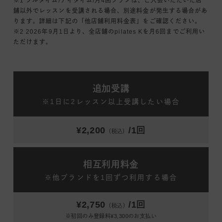
※1 フルタイム/デイタイム/月4回プランは、ご入会いただいた店
舗以外でレッスンを受講される場合、別途料金が発生する場合があ
ります。詳細は下記の「他店舗利用料金表」をご確認ください。
※2 2026年9月1日より、全店舗のpilates Kを月6回までご利用い
ただけます。
追加受講
※1日に2レッスン以上受講したい場合
¥2,200
/1回
（税込）
相互利用料金
※他ブランドを1回ずつ利用する場合
¥2,750
/1回
（税込）
※初回のみ登録料¥3,300のお支払い