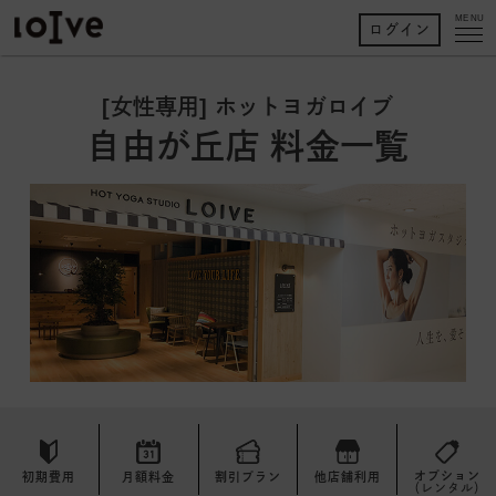
MENU
ログイン
[女性専用] ホットヨガロイブ
自由が丘店 料金一覧
オプション
初期費用
月額料金
割引プラン
他店舗利用
（レンタル）