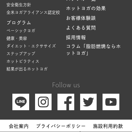
安全衛生方針
ホットヨガの効果
全米ヨガアライアンス認定校
お客様体験談
プログラム
よくある質問
ベーシックヨガ
採用情報
健康・美容
ダイエット・エクササイズ
コラム「脂肪燃焼ならホ
ットヨガ」
ステップアップ
ホットピラティス
結果が出るホットヨガ
Follow us
会社案内
プライバシーポリシー
施設利用約款