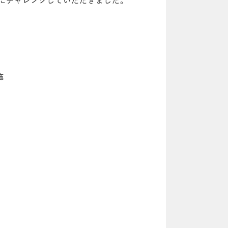
ットにチャレンジしていただきました。
施
！