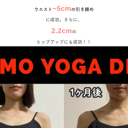
−5cm
ウエスト
の引き締め
に成功。さらに、
2.2cm
の
ヒップアップにも成功！！