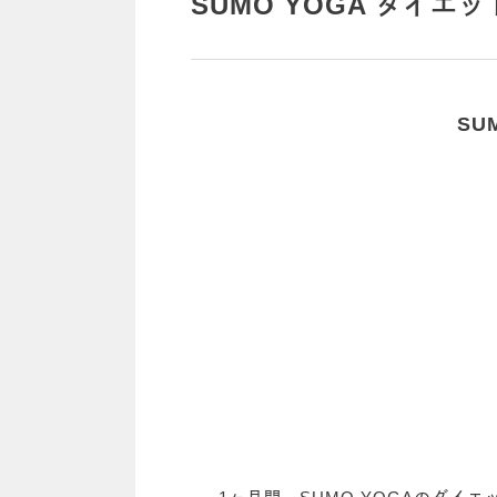
SUMO YOGA ダイエ
SU