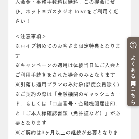
入会金・事務手数料は無料！この機会にぜ
ひ、ホットヨガスタジオ loIveをご利用くだ
さい！
＜注意事項＞
※ロイブ初めてのお客さま限定特典となりま
す
※キャンペーンの適用は体験当日にご入会と
ご利用手続きをされた場合のみとなります
※引落し適用プランのみ対象(都度会員除く)
※ご契約の際は「金融機関のキャッシュカー
ド」もしくは「口座番号・金融機関届出印」
と「ご本人様確認書類（免許証など）」が必
要となります
※ご契約は3ヶ月以上の継続が必要となりま