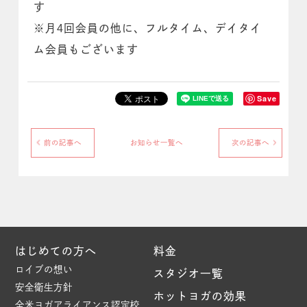
す
※月4回会員の他に、フルタイム、デイタイ
ム会員もございます
Save
前の記事へ
お知らせ一覧へ
次の記事へ
はじめての方へ
料金
ロイブの想い
スタジオ一覧
安全衛生方針
ホットヨガの効果
全米ヨガアライアンス認定校