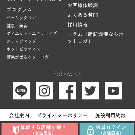
お客様体験談
プログラム
よくある質問
ベーシックヨガ
採用情報
健康・美容
ダイエット・エクササイズ
コラム「脂肪燃焼ならホ
ットヨガ」
ステップアップ
ホットピラティス
結果が出るホットヨガ
Follow us
会社案内
プライバシーポリシー
施設利用約款
サイトマップ
体験する店舗を探す
会員ログイン
Copyright © Hot Yoga Studio loIve. All Rights Reserved.
（女性限定）
（女性限定）