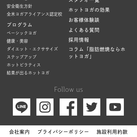
スタジオ一覧
安全衛生方針
ホットヨガの効果
全米ヨガアライアンス認定校
お客様体験談
プログラム
よくある質問
ベーシックヨガ
採用情報
健康・美容
ダイエット・エクササイズ
コラム「脂肪燃焼ならホ
ットヨガ」
ステップアップ
ホットピラティス
結果が出るホットヨガ
Follow us
会社案内
プライバシーポリシー
施設利用約款