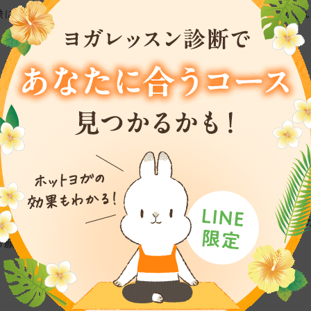
様に愛されるスタジオとなるよう全社スタッフ一同
尽力してま
維持費としてプラス月額220円（税込）を引き落とし口座より、
されない場合は、「施設維持費」についてご同意いただいたも
お願い申し上げます。