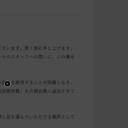
ございます。厚く御礼申し上げます。
からのスタッフへの想いに、この場を
の価格を維持することが困難となり、
施設維持費」を月額会費に追加させて
様に足を運んでいただける場所として