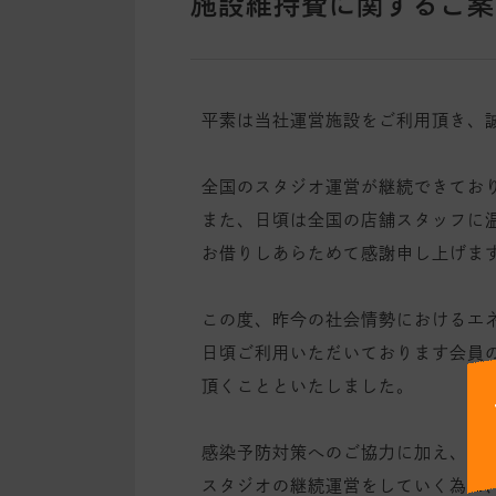
施設維持費に関するご案
平素は当社運営施設をご利用頂き、
全国のスタジオ運営が継続できてお
また、日頃は全国の店舗スタッフに
お借りしあらためて感謝申し上げま
この度、昨今の社会情勢におけるエ
日頃ご利用いただいております会員
頂くことといたしました。
感染予防対策へのご協力に加え、新
スタジオの継続運営をしていく為に