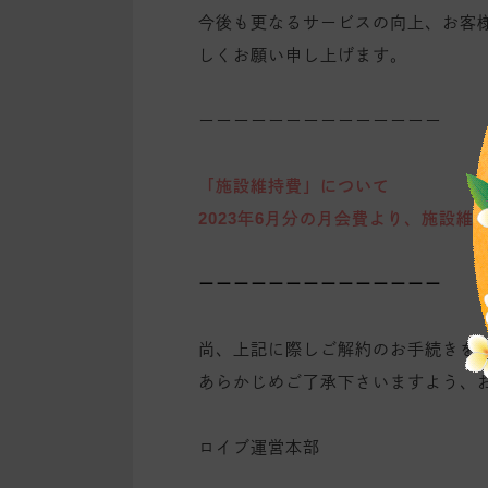
今後も更なるサービスの向上、お客
しくお願い申し上げます。
ーーーーーーーーーーーーーー
「施設維持費」について
2023年6月分の月会費より、施設
ーーーーーーーーーーーーーー
尚、上記に際しご解約のお手続きを
あらかじめご了承下さいますよう、
ロイブ運営本部