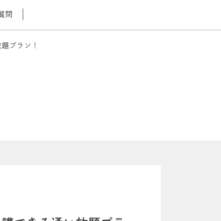
質問
放題プラン！