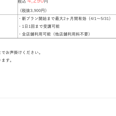
4,290
税込
円
（税抜3,900円）
・新プラン開始まで最大2ヶ月間有効（4/1〜5/31）
・1日1回まで受講可能
・全店舗利用可能（他店舗利用料不要）
までお声掛けください。
ります。