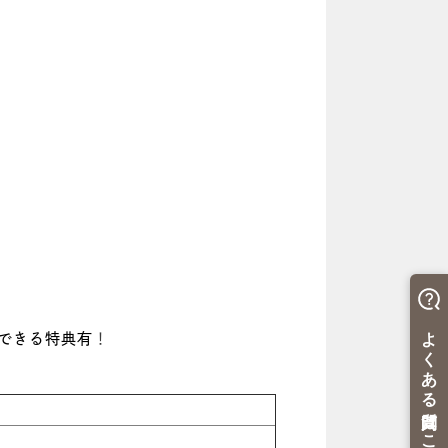
できる特典有
！