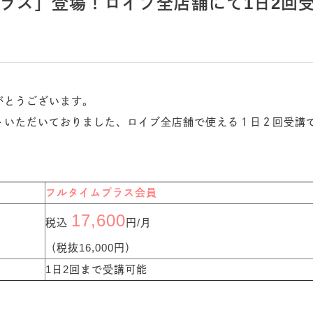
ラス」登場！ロイブ全店舗にて1日2回
がとうございます。
トいただいておりました、ロイブ全店舗で使える１日２回受講
フルタイムプラス会員
17,600
税込
円/月
（税抜16,000円）
1日2回まで受講可能