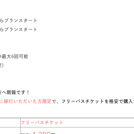
月からプランスタート
月からプランスタート
枠最大6回可能
要）
方へ朗報です！
ラスに移行いただいた方限定
で、
フリーパスチケットを格安で購入
フリーパスチケット