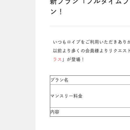
新プラン「フルタイムプ
ン！
いつもロイブをご利用いただきあり
以前より多くの会員様よりリクエス
ラス
」が登場！
プラン名
マンスリー料金
内容