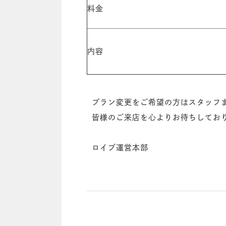
料金
内容
プラン変更をご希望の方はスタッフ
皆様のご来店を心よりお待ちしてお
ロイブ運営本部