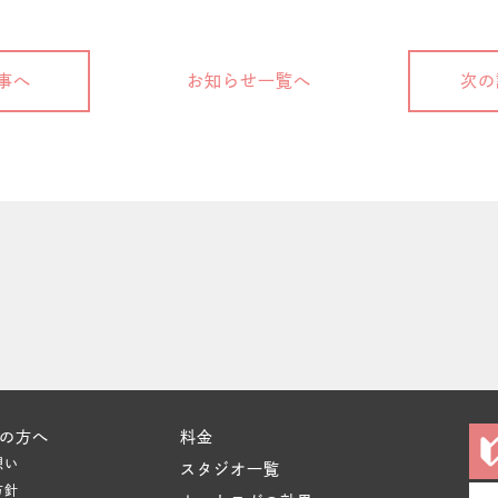
事へ
お知らせ一覧へ
次の
の方へ
料金
想い
スタジオ一覧
方針