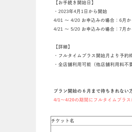
【お手続き開始日】
・2023年4月1日から開始
4/01 ～ 4/20 お申込みの場合：6
4/21 ～ 5/20 お申込みの場合：7
【詳細】
・フルタイムプラス開始月より予約
・全店舗利用可能（他店舗利用料不
プラン開始の６月まで待ちきれない
4/1～4/20の期間にフルタイムプ
チケット名