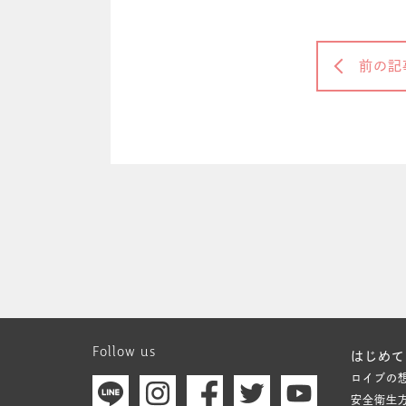
前の記
Follow us
はじめて
ロイブの
安全衛生