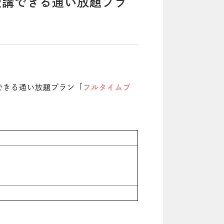
受講できる通い放題プラ
できる通い放題プラン「
フルタイムプ