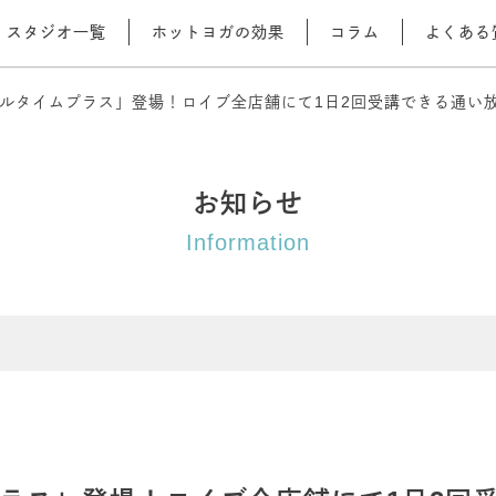
スタジオ一覧
ホットヨガの効果
コラム
よくある
ルタイムプラス」登場！ロイブ全店舗にて1日2回受講できる通い
お知らせ
Information