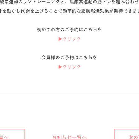
酸素運動のラントレーニングと、無酸素運動の筋トレを組み合わ
身を動かし代謝を上げることで効率的な脂肪燃焼効果が期待できま
初めての方のご予約はこちらを
▶︎クリック
会員様のご予約はこちらを
▶︎クリック
事へ
お知らせ一覧へ
次の