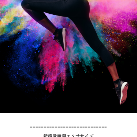
============================
新感覚暗闇エクササイズ