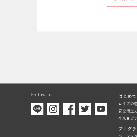
Follow us
はじめて
ロイブの
安全衛生
全米ヨガ
プログラ
ベーシッ