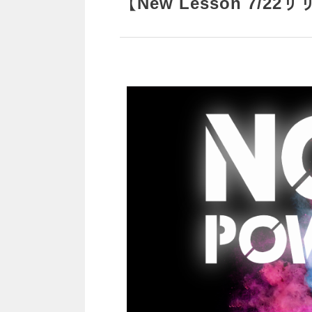
【New Lesson 7