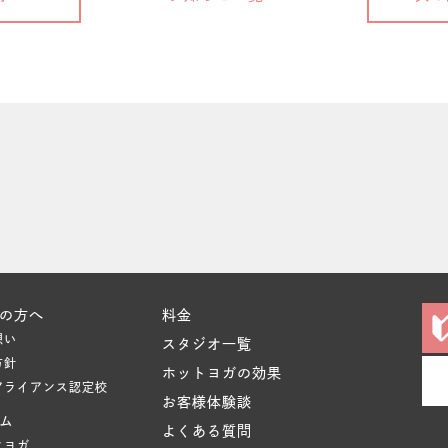
の方へ
料金
想い
スタジオ一覧
方針
ホットヨガの効果
アライアンス認定校
お客様体験談
ム
よくある質問
クヨガ