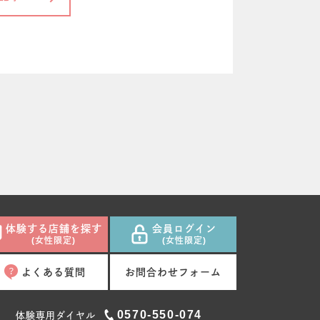
体験する店舗を探す
会員ログイン
(女性限定)
(女性限定)
よくある質問
お問合わせフォーム
0570-550-074
体験専用ダイヤル