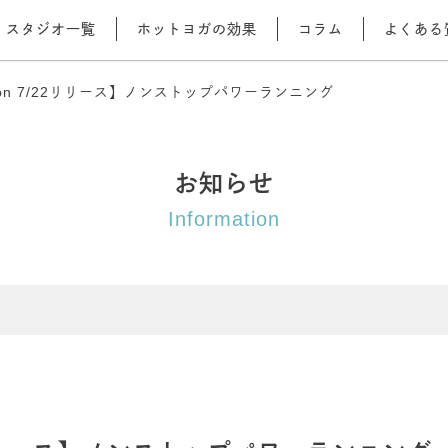
スタジオ一覧
ホットヨガの効果
コラム
よくある
sson 7/22リリース】ノンストップパワーランニング
お知らせ
Information