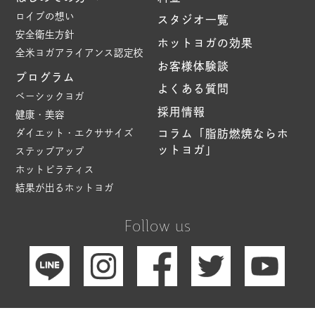
ロイブの想い
スタジオ一覧
安全衛生方針
ホットヨガの効果
全米ヨガアライアンス認定校
お客様体験談
プログラム
よくある質問
ベーシックヨガ
採用情報
健康・美容
ダイエット・エクササイズ
コラム「脂肪燃焼ならホ
ットヨガ」
ステップアップ
ホットピラティス
結果が出るホットヨガ
Follow us