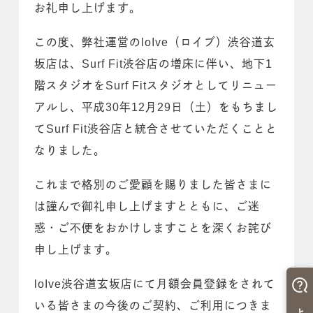
お礼申し上げます。
この度、弊社運営のloIve（ロイブ）渋谷道玄
坂店は、Surf Fit渋谷店の増床に伴い、地下1
階スタジオをSurf Fitスタジオとしてリニュー
アルし、平成30年12月29日（土）をもちまし
てSurf Fit渋谷店と統合させていただくことと
なりました。
これまで格別のご愛顧を賜りました皆さまに
は謹んで御礼申し上げますとともに、ご迷
惑・ご不便をおかけしますことを深くお詫び
申し上げます。
loIve渋谷道玄坂店にて月額会員登録をされて
いる皆さまの今後のご契約、ご利用につきま