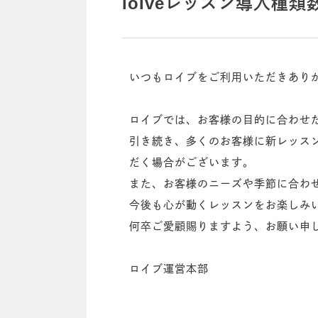
loIveレッスン導入種
いつもロイブをご利用いただきあり
ロイブでは、お客様の目的に合わせ
引き続き、多くのお客様に新レッス
だく場合がございます。
また、お客様のニーズや季節に合わ
今後も心が動くレッスンをお楽しみい
何卒ご愛顧賜りますよう、お願い申
ロイブ運営本部