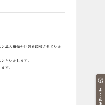
スン導入種類や回数を調整させていた
スンといたします。
す。 ​