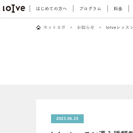
はじめての方へ
プログラム
料金
ホットヨガ
お知らせ
loIveレ
2023.06.15