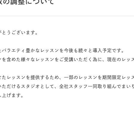
類数の調整について
がとうございます。
たバラエティ豊かなレッスンを今後も続々と導入予定です。
ンを含めた様々なレッスンをご受講いただく為に、現在のレッ
せたレッスンを提供するため、一部のレッスンを期間限定レッ
ただけるスタジオとして、全社スタッフ一同取り組んでまいりま
し上げます。